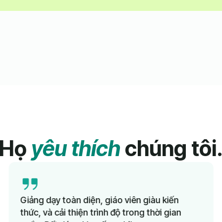
Họ
yêu thích
chúng tôi
 dạy toàn diện, giáo viên giàu kiến
Tôi đ
 và cải thiện trình độ trong thời gian
Đức t