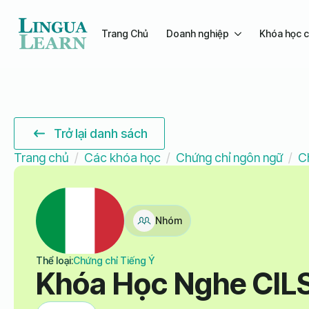
Trang Chủ
Doanh nghiệp
Khóa học c
Trở lại danh sách
Trang chủ
Các khóa học
Chứng chỉ ngôn ngữ
C
Nhóm
Thể loại:
Chứng chỉ Tiếng Ý
Khóa Học Nghe CILS