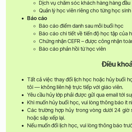
Dịch vụ chăm sóc khách hàng hàng đầu
Quản lý học viên riêng cho từng học sinh
Báo cáo
Báo cáo điểm danh sau mỗi buổi học
Báo cáo chi tiết về tiến độ học tập của 
Chứng nhận CEFR – được công nhận toà
Báo cáo phản hồi từ học viên
Điều khoả
Tất cả việc thay đổi lịch học hoặc hủy buổi 
tôi — không liên hệ trực tiếp với giáo viên.
Yêu cầu hủy lớp phải được gửi qua email tới s
Khi muốn hủy buổi học, vui lòng thông báo ít n
Các trường hợp hủy trong vòng dưới 24 giờ 
hoặc sắp xếp lại.
Nếu muốn đổi lịch học, vui lòng thông báo trước 