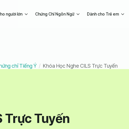
ho người lớn
Chứng Chỉ Ngôn Ngữ
Dành cho Trẻ em
hứng chỉ Tiếng Ý
Khóa Học Nghe CILS Trực Tuyến
 Trực Tuyến