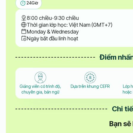
24
Giờ
8:00 chiều
-
9:30 chiều
Thời gian lớp học: Việt Nam (GMT+7)
Monday & Wednesday
Ngày bắt đầu linh hoạt
Điểm nhấn
Giảng viên có trình độ,
Dựa trên khung CEFR
Lớp 
chuyên gia, bản ngữ
hoặc 
Chi ti
Bạn sẽ