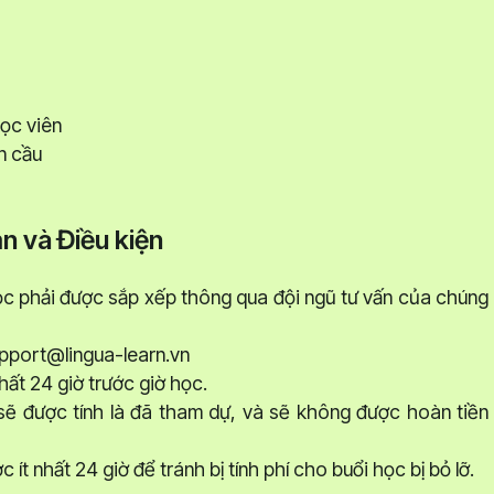
học viên
n cầu
n và Điều kiện
học phải được sắp xếp thông qua đội ngũ tư vấn của chúng
upport@lingua-learn.vn
hất 24 giờ trước giờ học.
sẽ được tính là đã tham dự, và sẽ không được hoàn tiền
ít nhất 24 giờ để tránh bị tính phí cho buổi học bị bỏ lỡ.