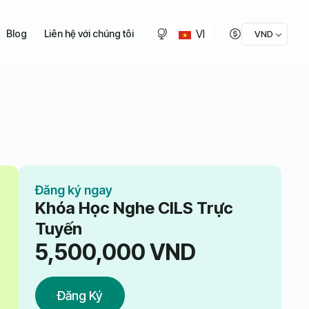
VI
Blog
Liên hệ với chúng tôi
VND
Đăng ký ngay
Khóa Học Nghe CILS Trực
Tuyến
5,500,000
VND
Đăng Ký