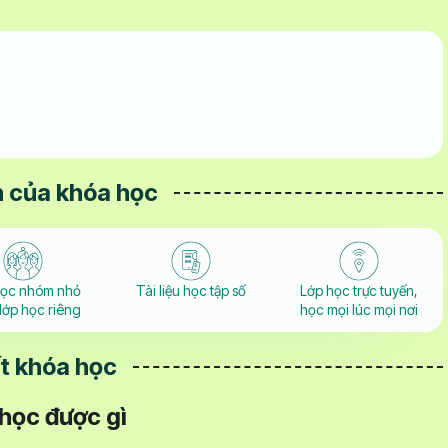
 của khóa học
học nhóm nhỏ
Tài liệu học tập số
Lớp học trực tuyến,
lớp học riêng
học mọi lúc mọi nơi
ết khóa học
 học được gì