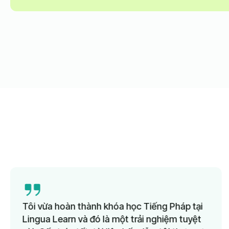
vừa hoàn thành khóa học Tiếng Pháp tại
Giảng
ua Learn và đó là một trải nghiệm tuyệt
thức,