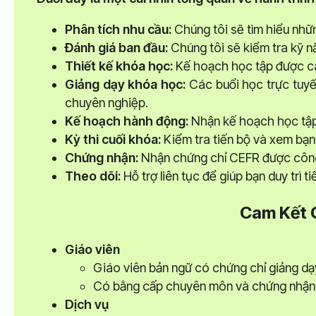
Phân tích nhu cầu:
Chúng tôi sẽ tìm hiểu nhữ
Đánh giá ban đầu:
Chúng tôi sẽ kiểm tra kỹ n
Thiết kế khóa học:
Kế hoạch học tập được cá
Giảng dạy khóa học:
Các buổi học trực tuyế
chuyên nghiệp.
Kế hoạch hành động:
Nhận kế hoạch học tập
Kỳ thi cuối khóa:
Kiểm tra tiến bộ và xem bạn
Chứng nhận:
Nhận chứng chỉ CEFR được công
Theo dõi:
Hỗ trợ liên tục để giúp bạn duy trì t
Cam Kết 
Giáo viên
Giáo viên bản ngữ có chứng chỉ giảng dạ
Có bằng cấp chuyên môn và chứng nhận 
Dịch vụ