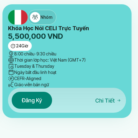
Nhóm
Khóa Học Nói CELI Trực Tuyến
5,500,000
VND
24
Giờ
8:00 chiều
-
9:30 chiều
Thời gian lớp học: Việt Nam (GMT+7)
Tuesday & Thursday
Ngày bắt đầu linh hoạt
CEFR-Aligned
Giáo viên bản ngữ
Đăng Ký
Chi Tiết