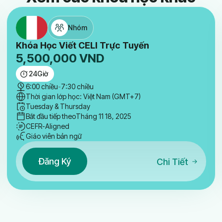
Nhóm
Khóa Học Viết CELI Trực Tuyến
5,500,000
VND
24
Giờ
6:00 chiều
-
7:30 chiều
Thời gian lớp học: Việt Nam (GMT+7)
Tuesday & Thursday
Bắt đầu tiếp theo
Tháng 11 18, 2025
CEFR-Aligned
Giáo viên bản ngữ
Đăng Ký
Chi Tiết