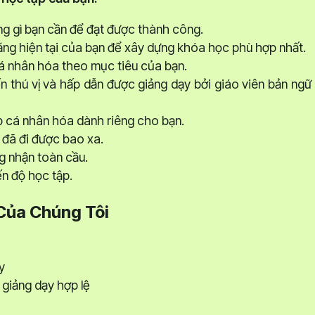
ng gì bạn cần để đạt được thành công.
ăng hiện tại của bạn để xây dựng khóa học phù hợp nhất.
 nhân hóa theo mục tiêu của bạn.
n thú vị và hấp dẫn được giảng dạy bởi giáo viên bản ngữ
 cá nhân hóa dành riêng cho bạn.
 đã đi được bao xa.
 nhận toàn cầu.
iến độ học tập.
Của Chúng Tôi
y
giảng dạy hợp lệ