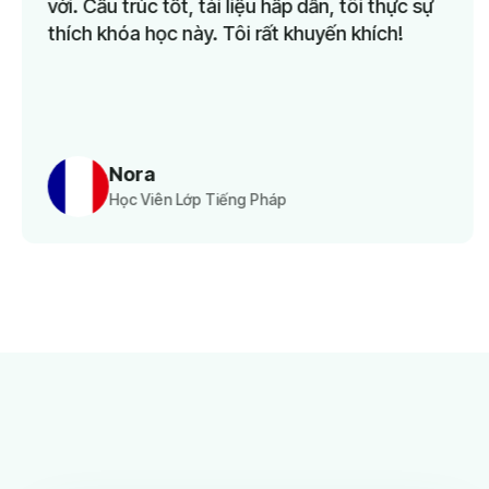
Cấu trúc tốt, tài liệu hấp dẫn, tôi thực sự
ngắn
h khóa học này. Tôi rất khuyến khích!
Nora
Học Viên Lớp Tiếng Pháp