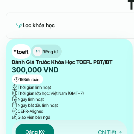
T
Lọc khóa học
Riêng tư
Đánh Giá Trước Khóa Học TOEFL PBT/IBT
300,000
VND
15
Biên bản
Thời gian linh hoạt
Thời gian lớp học: Việt Nam (GMT+7)
Ngày linh hoạt
Ngày bắt đầu linh hoạt
CEFR-Aligned
Giáo viên bản ngữ
Đăng Ký
Chi Tiết