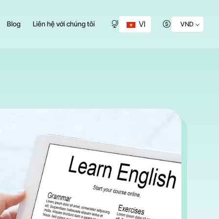
VI
Blog
Liên hệ với chúng tôi
VND