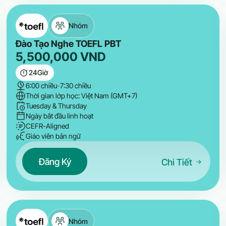
Nhóm
Đào Tạo Nghe TOEFL PBT
5,500,000
VND
24
Giờ
6:00 chiều
-
7:30 chiều
Thời gian lớp học: Việt Nam (GMT+7)
Tuesday & Thursday
Ngày bắt đầu linh hoạt
CEFR-Aligned
Giáo viên bản ngữ
Đăng Ký
Chi Tiết
Nhóm