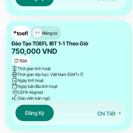
Riêng tư
Đào Tạo TOEFL IBT 1-1 Theo Giờ
750,000
VND
1
Giờ
Thời gian linh hoạt
Thời gian lớp học: Việt Nam (GMT+7)
Ngày linh hoạt
Ngày bắt đầu linh hoạt
CEFR-Aligned
Giáo viên bản ngữ
Đăng Ký
Chi Tiết