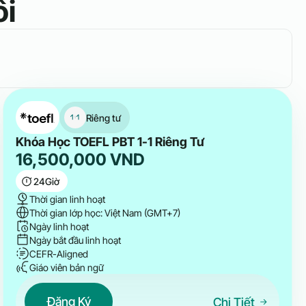
ôi
Riêng tư
Khóa Học TOEFL PBT 1-1 Riêng Tư
16,500,000
VND
24
Giờ
Thời gian linh hoạt
Thời gian lớp học: Việt Nam (GMT+7)
Ngày linh hoạt
Ngày bắt đầu linh hoạt
CEFR-Aligned
Giáo viên bản ngữ
Đăng Ký
Chi Tiết