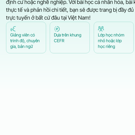
định cư hoặc nghề nghiệp. Với bài học cá nhân hóa, bài
thực tế và phản hồi chi tiết, bạn sẽ được trang bị đầy đ
trực tuyến ở bất cứ đâu tại Việt Nam!
Giảng viên có
Dựa trên khung
Lớp học nhóm
trình độ, chuyên
CEFR
nhỏ hoặc lớp
gia, bản ngữ
học riêng