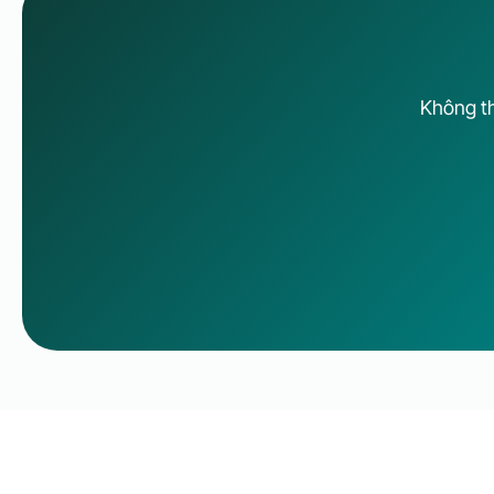
Không th