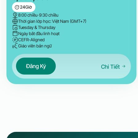
24
Giờ
8:00 chiều
-
9:30 chiều
Thời gian lớp học: Việt Nam (GMT+7)
Tuesday & Thursday
Ngày bắt đầu linh hoạt
CEFR-Aligned
Giáo viên bản ngữ
Đăng Ký
Chi Tiết