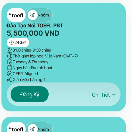
Nhóm
Đào Tạo Nói TOEFL PBT
5,500,000
VND
24
Giờ
8:00 chiều
-
9:30 chiều
Thời gian lớp học: Việt Nam (GMT+7)
Tuesday & Thursday
Ngày bắt đầu linh hoạt
CEFR-Aligned
Giáo viên bản ngữ
Đăng Ký
Chi Tiết
Nhóm