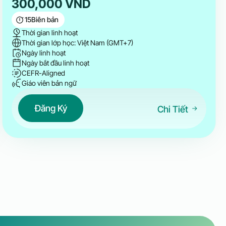
300,000
VND
15
Biên bản
Thời gian linh hoạt
Thời gian lớp học: Việt Nam (GMT+7)
Ngày linh hoạt
Ngày bắt đầu linh hoạt
CEFR-Aligned
Giáo viên bản ngữ
Đăng Ký
Chi Tiết