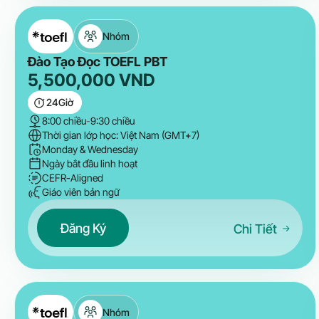
Nhóm
Đào Tạo Đọc TOEFL PBT
5,500,000
VND
24
Giờ
8:00 chiều
-
9:30 chiều
Thời gian lớp học: Việt Nam (GMT+7)
Monday & Wednesday
Ngày bắt đầu linh hoạt
CEFR-Aligned
Giáo viên bản ngữ
Đăng Ký
Chi Tiết
Nhóm