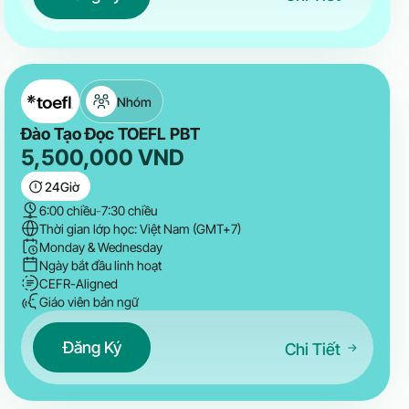
Nhóm
Đào Tạo Đọc TOEFL PBT
5,500,000
VND
24
Giờ
6:00 chiều
-
7:30 chiều
Thời gian lớp học: Việt Nam (GMT+7)
Monday & Wednesday
Ngày bắt đầu linh hoạt
CEFR-Aligned
Giáo viên bản ngữ
Đăng Ký
Chi Tiết