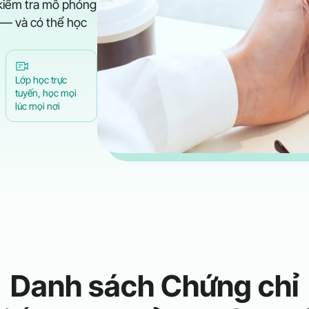
 kiểm tra mô phỏng
ủ — và có thể học
Lớp học trực
tuyến, học mọi
lúc mọi nơi
Danh sách Chứng chỉ