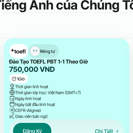
iếng Anh của Chúng T
Riêng tư
Đào Tạo TOEFL PBT 1-1 Theo Giờ
750,000
VND
1
Giờ
Thời gian linh hoạt
Thời gian lớp học: Việt Nam (GMT+7)
Ngày linh hoạt
Ngày bắt đầu linh hoạt
CEFR-Aligned
Giáo viên bản ngữ
Đăng Ký
Chi Tiết