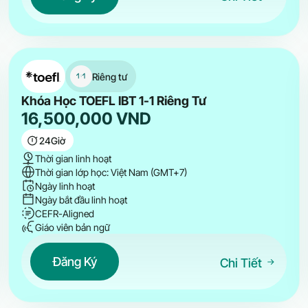
Riêng tư
Khóa Học TOEFL IBT 1-1 Riêng Tư
16,500,000
VND
24
Giờ
Thời gian linh hoạt
Thời gian lớp học: Việt Nam (GMT+7)
Ngày linh hoạt
Ngày bắt đầu linh hoạt
CEFR-Aligned
Giáo viên bản ngữ
Đăng Ký
Chi Tiết