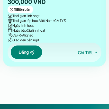
300,000
VND
15
Biên bản
Thời gian linh hoạt
Thời gian lớp học: Việt Nam (GMT+7)
Ngày linh hoạt
Ngày bắt đầu linh hoạt
CEFR-Aligned
Giáo viên bản ngữ
Đăng Ký
Chi Tiết