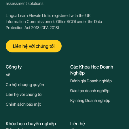
assessment solutions
Lingua Learn Elevate Ltd is registered with the UK
Information Commissioner’s Office (ICO) under the Data
Protection Act 2018 (DPA 2018)
Liên hệ với chúng tôi
Công ty
Các Khóa Học Doanh
Nghiệp
Về
Đánh giá Doanh nghiệp
Cơ hội nhượng quyền
Đào tạo doanh nghiệp
Liên hệ với chúng tôi
Kỹ năng Doanh nghiệp
Chính sách bảo mật
Khóa học chuyên nghiệp
Liên hệ