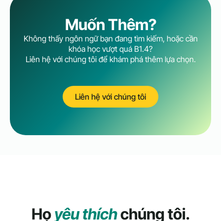
Muốn Thêm?
Không thấy ngôn ngữ bạn đang tìm kiếm, hoặc cần
khóa học vượt quá B1.4?
Liên hệ với chúng tôi để khám phá thêm lựa chọn.
Liên hệ với chúng tôi
Họ
yêu thích
chúng tôi.