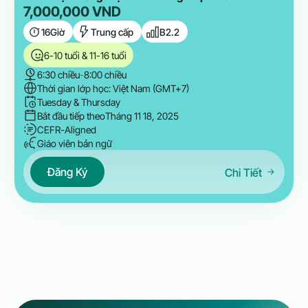
7,000,000
VND
16
Giờ
Trung cấp
B2.2
6-10 tuổi & 11-16 tuổi
6:30 chiều
-
8:00 chiều
Thời gian lớp học: Việt Nam (GMT+7)
Tuesday & Thursday
Bắt đầu tiếp theo
Tháng 11 18, 2025
CEFR-Aligned
Giáo viên bản ngữ
Đăng Ký
Chi Tiết