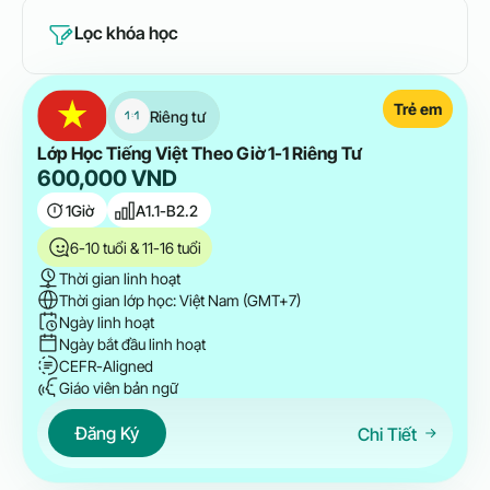
Lọc khóa học
Trẻ em
Riêng tư
Lớp Học Tiếng Việt Theo Giờ 1-1 Riêng Tư
600,000
VND
1
Giờ
A1.1-B2.2
6-10 tuổi & 11-16 tuổi
Thời gian linh hoạt
Thời gian lớp học: Việt Nam (GMT+7)
Ngày linh hoạt
Ngày bắt đầu linh hoạt
CEFR-Aligned
Giáo viên bản ngữ
Đăng Ký
Chi Tiết