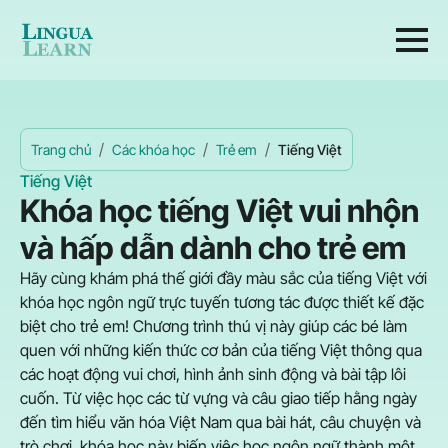
Trang chủ
Các khóa học
Trẻ em
Tiếng Việt
Tiếng Việt
Khóa học tiếng Việt vui nhộn
và hấp dẫn dành cho trẻ em
Hãy cùng khám phá thế giới đầy màu sắc của tiếng Việt với
khóa học ngôn ngữ trực tuyến tương tác được thiết kế đặc
biệt cho trẻ em! Chương trình thú vị này giúp các bé làm
quen với những kiến thức cơ bản của tiếng Việt thông qua
các hoạt động vui chơi, hình ảnh sinh động và bài tập lôi
cuốn. Từ việc học các từ vựng và câu giao tiếp hằng ngày
đến tìm hiểu văn hóa Việt Nam qua bài hát, câu chuyện và
trò chơi, khóa học này biến việc học ngôn ngữ thành một