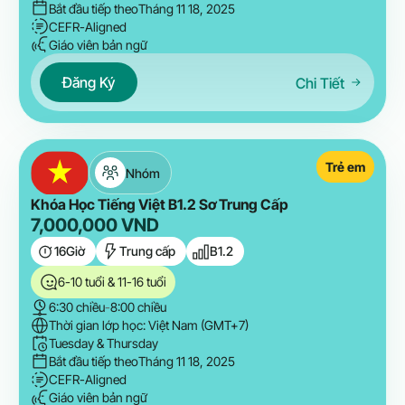
Bắt đầu tiếp theo
Tháng 11 18, 2025
CEFR-Aligned
Giáo viên bản ngữ
Đăng Ký
Chi Tiết
Trẻ em
Nhóm
Khóa Học Tiếng Việt B1.2 Sơ Trung Cấp
7,000,000
VND
16
Giờ
Trung cấp
B1.2
6-10 tuổi & 11-16 tuổi
6:30 chiều
-
8:00 chiều
Thời gian lớp học: Việt Nam (GMT+7)
Tuesday & Thursday
Bắt đầu tiếp theo
Tháng 11 18, 2025
CEFR-Aligned
Giáo viên bản ngữ