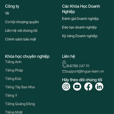
Công ty
Các Khóa Học Doanh
Nghiệp
Về
Đánh giá Doanh nghiệp
Cơ hội nhượng quyền
Đào tạo doanh nghiệp
Liên hệ với chúng tôi
Kỹ năng Doanh nghiệp
Chính sách bảo mật
Khóa học chuyên nghiệp
Liên hệ
Tiếng Anh
(84)786 247 111
Tiếng Pháp
support@lingua-learn.vn
Tiếng Đức
Hãy theo dõi chúng tôi
Tiếng Tây Ban Nha
Tiếng Ý
Tiếng Quảng Đông
Tiếng Nhật