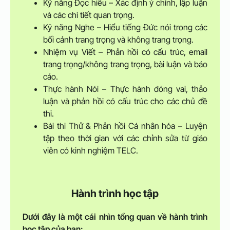
Kỹ năng Đọc hiểu – Xác định ý chính, lập luận
và các chi tiết quan trọng.
Kỹ năng Nghe – Hiểu tiếng Đức nói trong các
bối cảnh trang trọng và không trang trọng.
Nhiệm vụ Viết – Phản hồi có cấu trúc, email
trang trọng/không trang trọng, bài luận và báo
cáo.
Thực hành Nói – Thực hành đóng vai, thảo
luận và phản hồi có cấu trúc cho các chủ đề
thi.
Bài thi Thử & Phản hồi Cá nhân hóa – Luyện
tập theo thời gian với các chỉnh sửa từ giáo
viên có kinh nghiệm TELC.
Hành trình học tập
Dưới đây là một cái nhìn tổng quan về hành trình
học tập của bạn: