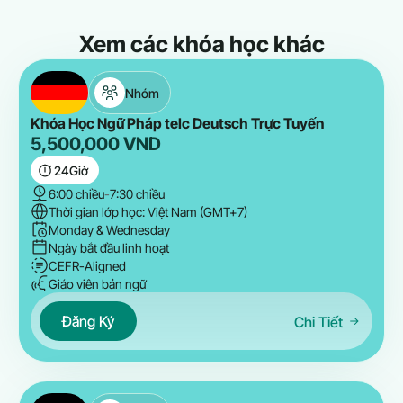
Xem các khóa học khác
Nhóm
Khóa Học Ngữ Pháp telc Deutsch Trực Tuyến
5,500,000
VND
24
Giờ
6:00 chiều
-
7:30 chiều
Thời gian lớp học: Việt Nam (GMT+7)
Monday & Wednesday
Ngày bắt đầu linh hoạt
CEFR-Aligned
Giáo viên bản ngữ
Đăng Ký
Chi Tiết