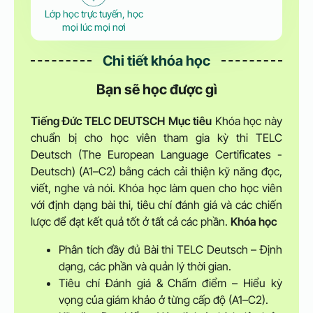
Lớp học trực tuyến, học
mọi lúc mọi nơi
Chi tiết khóa học
Bạn sẽ học được gì
Tiếng Đức TELC DEUTSCH
Mục tiêu
Khóa học này
chuẩn bị cho học viên tham gia kỳ thi TELC
Deutsch (The European Language Certificates -
Deutsch) (A1–C2) bằng cách cải thiện kỹ năng đọc,
viết, nghe và nói. Khóa học làm quen cho học viên
với định dạng bài thi, tiêu chí đánh giá và các chiến
lược để đạt kết quả tốt ở tất cả các phần.
Khóa học
Phân tích đầy đủ Bài thi TELC Deutsch – Định
dạng, các phần và quản lý thời gian.
Tiêu chí Đánh giá & Chấm điểm – Hiểu kỳ
vọng của giám khảo ở từng cấp độ (A1–C2).