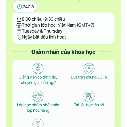
24
Giờ
8:00 chiều
-
9:30 chiều
Thời gian lớp học: Việt Nam (GMT+7)
Tuesday & Thursday
Ngày bắt đầu linh hoạt
Điểm nhấn của khóa học
Giảng viên có trình độ,
Dựa trên khung CEFR
chuyên gia, bản ngữ
Lớp học nhóm nhỏ hoặc
Tài liệu học tập số
lớp học riêng