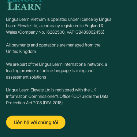
Lingua Learn Vietnam is operated under licence by Lingua
Learn Elevate Ltd, a company registered in England &
Wales (Company No. 16282500, VAT: GB489062456)
All payments and operations are managed from the
United Kingdom
We are part of the Lingua Learn international network, a
leading provider of online language training and
assessment solutions
Lingua Learn Elevate Ltd is registered with the UK
Information Commissioner’s Office (ICO) under the Data
Protection Act 2018 (DPA 2018)
Liên hệ với chúng tôi