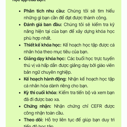
Phân tích nhu cầu:
Chúng tôi sẽ tìm hiểu
những gì bạn cần để đạt được thành công.
Đánh giá ban đầu:
Chúng tôi sẽ kiểm tra kỹ
năng hiện tại của bạn để xây dựng khóa học
phù hợp nhất.
Thiết kế khóa học:
Kế hoạch học tập được cá
nhân hóa theo mục tiêu của bạn.
Giảng dạy khóa học:
Các buổi học trực tuyến
thú vị và hấp dẫn được giảng dạy bởi giáo viên
bản ngữ chuyên nghiệp.
Kế hoạch hành động:
Nhận kế hoạch học tập
cá nhân hóa dành riêng cho bạn.
Kỳ thi cuối khóa:
Kiểm tra tiến bộ và xem bạn
đã đi được bao xa.
Chứng nhận:
Nhận chứng chỉ CEFR được
công nhận toàn cầu.
Theo dõi:
Hỗ trợ liên tục để giúp bạn duy trì
tiến độ học tập.