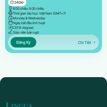
24
Giờ
8:00 chiều
-
9:30 chiều
Thời gian lớp học: Việt Nam (GMT+7)
Monday & Wednesday
Ngày bắt đầu linh hoạt
CEFR-Aligned
Giáo viên bản ngữ
Đăng Ký
Chi Tiết