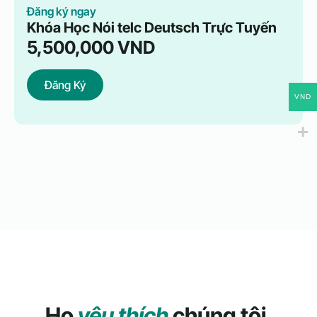
Đăng ký ngay
Khóa Học Nói telc Deutsch Trực Tuyến
5,500,000
VND
Đăng Ký
VND
Họ
yêu thích
chúng tôi.