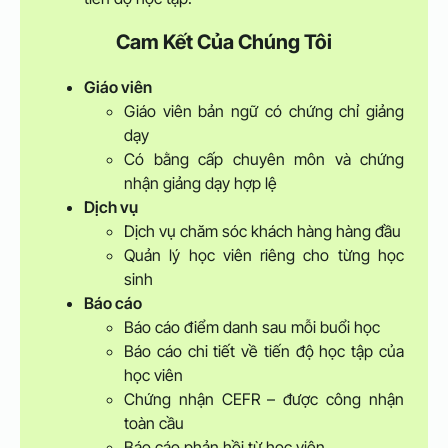
Cam Kết Của Chúng Tôi
Giáo viên
Giáo viên bản ngữ có chứng chỉ giảng
dạy
Có bằng cấp chuyên môn và chứng
nhận giảng dạy hợp lệ
Dịch vụ
Dịch vụ chăm sóc khách hàng hàng đầu
Quản lý học viên riêng cho từng học
sinh
Báo cáo
Báo cáo điểm danh sau mỗi buổi học
Báo cáo chi tiết về tiến độ học tập của
học viên
Chứng nhận CEFR – được công nhận
toàn cầu
Báo cáo phản hồi từ học viên