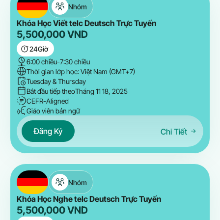
Nhóm
Khóa Học Viết telc Deutsch Trực Tuyến
5,500,000
VND
24
Giờ
6:00 chiều
-
7:30 chiều
Thời gian lớp học: Việt Nam (GMT+7)
Tuesday & Thursday
Bắt đầu tiếp theo
Tháng 11 18, 2025
CEFR-Aligned
Giáo viên bản ngữ
Đăng Ký
Chi Tiết
Nhóm
Khóa Học Nghe telc Deutsch Trực Tuyến
5,500,000
VND