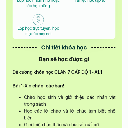
Lớp học nhóm nhỏ hoặc
Tài liệu học tập số
lớp học riêng
Lớp học trực tuyến, học
mọi lúc mọi nơi
Chi tiết khóa học
Bạn sẽ học được gì
Đề cương khóa học CLAN 7 CẤP ĐỘ 1 - A1.1
Bài 1: Xin chào, các bạn!
Chào học sinh và giới thiệu các nhân vật
trong sách
Học các lời chào và lời chúc tạm biệt phổ
biến
Giới thiệu bản thân và chia sẻ xuất xứ