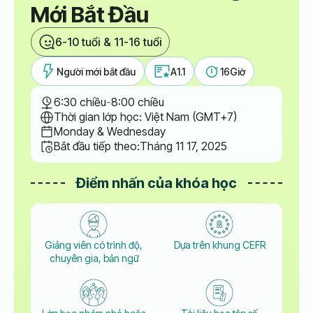
Mới Bắt Đầu
6-10 tuổi & 11-16 tuổi
Người mới bắt đầu
A1.1
16
Giờ
6:30 chiều
-
8:00 chiều
Thời gian lớp học: Việt Nam (GMT+7)
Monday & Wednesday
Bắt đầu tiếp theo:
Tháng 11 17, 2025
Điểm nhấn của khóa học
Giảng viên có trình độ,
Dựa trên khung CEFR
chuyên gia, bản ngữ