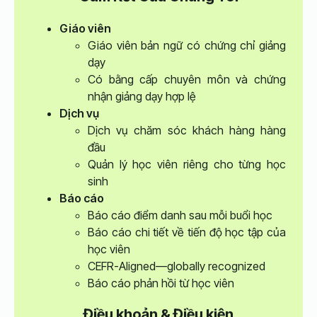
Giáo viên
Giáo viên bản ngữ có chứng chỉ giảng
dạy
Có bằng cấp chuyên môn và chứng
nhận giảng dạy hợp lệ
Dịch vụ
Dịch vụ chăm sóc khách hàng hàng
đầu
Quản lý học viên riêng cho từng học
sinh
Báo cáo
Báo cáo điểm danh sau mỗi buổi học
Báo cáo chi tiết về tiến độ học tập của
học viên
CEFR-Aligned—globally recognized
Báo cáo phản hồi từ học viên
Điều khoản & Điều kiện