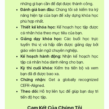
những gì bạn cần để đạt được thành công.
Đánh giá ban đầu:
Chúng tôi sẽ kiểm tra kỹ
năng hiện tại của bạn để xây dựng khóa học
phù hợp nhất.
Thiết kế khóa học:
Kế hoạch học tập được
cá nhân hóa theo mục tiêu của bạn.
Giảng dạy khóa học:
Các buổi học trực
tuyến thú vị và hấp dẫn được giảng dạy bởi
giáo viên bản ngữ chuyên nghiệp.
Kế hoạch hành động:
Nhận kế hoạch học
tập cá nhân hóa dành riêng cho bạn.
Kỳ thi cuối khóa:
Kiểm tra tiến bộ và xem
bạn đã đi được bao xa.
Chứng nhận:
Get a globally recognized
CEFR-Aligned.
Theo dõi:
Hỗ trợ liên tục để giúp bạn duy trì
tiến độ học tập.
Cam Kết Của Chúng Tôi