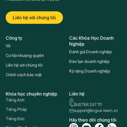
Liên hệ với chúng tôi
Công ty
Các Khóa Học Doanh
Nghiệp
Về
Đánh giá Doanh nghiệp
Cơ hội nhượng quyền
Đào tạo doanh nghiệp
Liên hệ với chúng tôi
Kỹ năng Doanh nghiệp
Chính sách bảo mật
Khóa học chuyên nghiệp
Liên hệ
Tiếng Anh
(84)786 247 111
Tiếng Pháp
support@lingua-learn.vn
Tiếng Đức
Hãy theo dõi chúng tôi