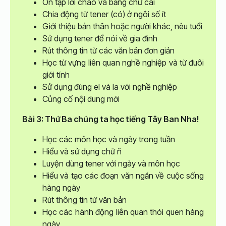
Ôn tập lời chào và bảng chữ cái
Chia động từ tener (có) ở ngôi số ít
Giới thiệu bản thân hoặc người khác, nêu tuổi
Sử dụng tener để nói về gia đình
Rút thông tin từ các văn bản đơn giản
Học từ vựng liên quan nghề nghiệp và từ đuôi
giới tính
Sử dụng đúng el và la với nghề nghiệp
Củng cố nội dung mới
Bài 3: Thứ Ba chúng ta học tiếng Tây Ban Nha!
Học các môn học và ngày trong tuần
Hiểu và sử dụng chữ ñ
Luyện dùng tener với ngày và môn học
Hiểu và tạo các đoạn văn ngắn về cuộc sống
hàng ngày
Rút thông tin từ văn bản
Học các hành động liên quan thói quen hàng
ngày