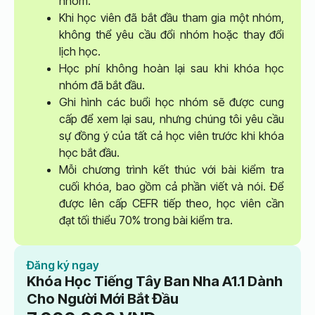
nhóm.
Khi học viên đã bắt đầu tham gia một nhóm,
không thể yêu cầu đổi nhóm hoặc thay đổi
lịch học.
Học phí không hoàn lại sau khi khóa học
nhóm đã bắt đầu.
Ghi hình các buổi học nhóm sẽ được cung
cấp để xem lại sau, nhưng chúng tôi yêu cầu
sự đồng ý của tất cả học viên trước khi khóa
học bắt đầu.
Mỗi chương trình kết thúc với bài kiểm tra
cuối khóa, bao gồm cả phần viết và nói. Để
được lên cấp CEFR tiếp theo, học viên cần
đạt tối thiểu 70% trong bài kiểm tra.
Đăng ký ngay
Khóa Học Tiếng Tây Ban Nha A1.1 Dành
Cho Người Mới Bắt Đầu