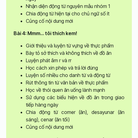
Nhận diện động từ nguyên mẫu nhóm 1
Chia động từ hiện tại cho chủ ngữ số ít
Củng cố nội dung mới
Bài 4: Mmm… tôi thích kem!
Giới thiệu và luyện từ vựng về thực phẩm
Bày tỏ sở thích và không thích về đồ ăn
Luyện phát âm r và rr
Học cách xin phép và trả lời đúng
Luyện số nhiều cho danh từ và động từ
Rút thông tin từ văn bản về thực phẩm
Học về thói quen ăn uống lành mạnh
Sử dụng các biểu hiện về đồ ăn trong giao
tiếp hàng ngày
Chia động từ comer (ăn), desayunar (ăn
sáng), cenar (ăn tối)
Củng cố nội dung mới