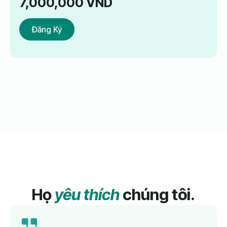
7,000,000
VND
Đăng Ký
Họ
yêu thích
chúng tôi.