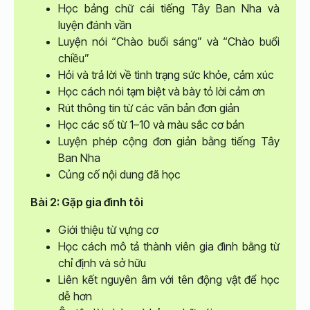
Học bảng chữ cái tiếng Tây Ban Nha và
luyện đánh vần
Luyện nói “Chào buổi sáng” và “Chào buổi
chiều”
Hỏi và trả lời về tình trạng sức khỏe, cảm xúc
Học cách nói tạm biệt và bày tỏ lời cảm ơn
Rút thông tin từ các văn bản đơn giản
Học các số từ 1–10 và màu sắc cơ bản
Luyện phép cộng đơn giản bằng tiếng Tây
Ban Nha
Củng cố nội dung đã học
Bài 2: Gặp gia đình tôi
Giới thiệu từ vựng cơ
Học cách mô tả thành viên gia đình bằng từ
chỉ định và sở hữu
Liên kết nguyên âm với tên động vật để học
dễ hơn