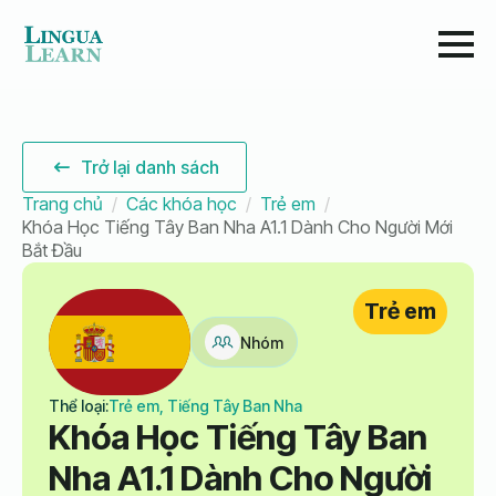
Trở lại danh sách
Trang chủ
Các khóa học
Trẻ em
Khóa Học Tiếng Tây Ban Nha A1.1 Dành Cho Người Mới
Bắt Đầu
Trẻ em
Nhóm
Thể loại:
Trẻ em, Tiếng Tây Ban Nha
Khóa Học Tiếng Tây Ban
Nha A1.1 Dành Cho Người