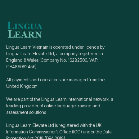
Lingua Learn Vietnam is operated under licence by
Lingua Learn Elevate Ltd, a company registered in
England & Wales (Company No. 16282500, VAT:
GB489062456)
All payments and operations are managed from the
United Kingdom
We are part of the Lingua Learn international network, a
leading provider of online language training and
assessment solutions
Lingua Learn Elevate Ltd is registered with the UK
Information Commissioner’s Office (ICO) under the Data
Protection Act 2018 (DPA 2018)