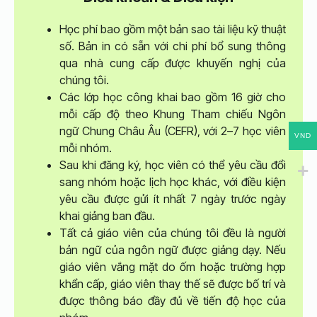
Học phí bao gồm một bản sao tài liệu kỹ thuật
số. Bản in có sẵn với chi phí bổ sung thông
qua nhà cung cấp được khuyến nghị của
chúng tôi.
Các lớp học công khai bao gồm 16 giờ cho
mỗi cấp độ theo Khung Tham chiếu Ngôn
ngữ Chung Châu Âu (CEFR), với 2–7 học viên
VND
mỗi nhóm.
Sau khi đăng ký, học viên có thể yêu cầu đổi
sang nhóm hoặc lịch học khác, với điều kiện
yêu cầu được gửi ít nhất 7 ngày trước ngày
khai giảng ban đầu.
Tất cả giáo viên của chúng tôi đều là người
bản ngữ của ngôn ngữ được giảng dạy. Nếu
giáo viên vắng mặt do ốm hoặc trường hợp
khẩn cấp, giáo viên thay thế sẽ được bố trí và
được thông báo đầy đủ về tiến độ học của