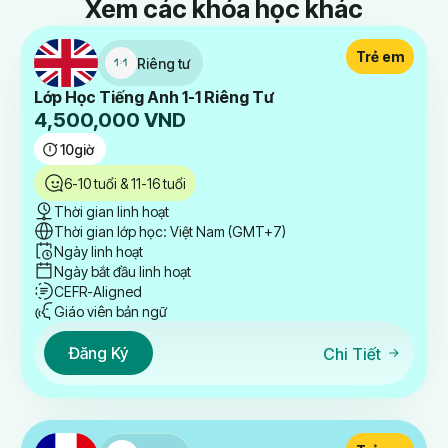
Xem các khóa học khác
Trẻ em
Riêng tư
Lớp Học Tiếng Anh 1-1 Riêng Tư
4,500,000
VND
10
giờ
6-10 tuổi & 11-16 tuổi
Thời gian linh hoạt
Thời gian lớp học: Việt Nam (GMT+7)
Ngày linh hoạt
Ngày bắt đầu linh hoạt
CEFR-Aligned
Giáo viên bản ngữ
Đăng Ký
Chi Tiết