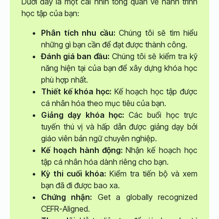
Dưới đây là một cái nhìn tổng quan về hành trình
học tập của bạn:
Phân tích nhu cầu:
Chúng tôi sẽ tìm hiểu
những gì bạn cần để đạt được thành công.
Đánh giá ban đầu:
Chúng tôi sẽ kiểm tra kỹ
năng hiện tại của bạn để xây dựng khóa học
phù hợp nhất.
Thiết kế khóa học:
Kế hoạch học tập được
cá nhân hóa theo mục tiêu của bạn.
Giảng dạy khóa học:
Các buổi học trực
tuyến thú vị và hấp dẫn được giảng dạy bởi
giáo viên bản ngữ chuyên nghiệp.
Kế hoạch hành động:
Nhận kế hoạch học
tập cá nhân hóa dành riêng cho bạn.
Kỳ thi cuối khóa:
Kiểm tra tiến bộ và xem
bạn đã đi được bao xa.
Chứng nhận:
Get a globally recognized
CEFR-Aligned.