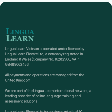
Lingua Learn Vietnam is operated under licence by
Lingua Learn Elevate Ltd, a company registered in
England & Wales (Company No. 16282500, VAT:
GB489062456)
All payments and operations are managed from the
United Kingdom
We are part of the Lingua Learn international network, a
leading provider of online language training and
assessment solutions
Lingua Learn Elevate Ltd is registered with the UK