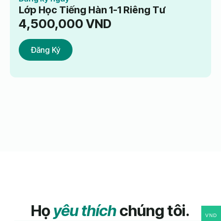
Lớp Học Tiếng Hàn 1-1 Riêng Tư
4,500,000
VND
Đăng Ký
Họ
yêu thích
chúng tôi.
VND