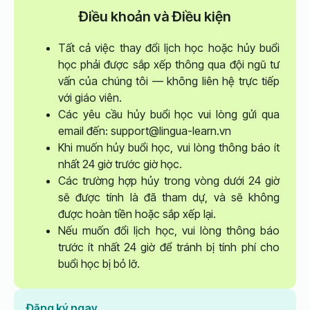
Điều khoản và Điều kiện
Tất cả việc thay đổi lịch học hoặc hủy buổi
học phải được sắp xếp thông qua đội ngũ tư
vấn của chúng tôi — không liên hệ trực tiếp
với giáo viên.
Các yêu cầu hủy buổi học vui lòng gửi qua
email đến: support@lingua-learn.vn
Khi muốn hủy buổi học, vui lòng thông báo ít
nhất 24 giờ trước giờ học.
Các trường hợp hủy trong vòng dưới 24 giờ
sẽ được tính là đã tham dự, và sẽ không
được hoàn tiền hoặc sắp xếp lại.
Nếu muốn đổi lịch học, vui lòng thông báo
trước ít nhất 24 giờ để tránh bị tính phí cho
buổi học bị bỏ lỡ.
Đăng ký ngay