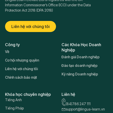
Information Commissioner’s Office (ICO) under the Data
Protection Act 2018 (DPA 2018)
Liên hệ với chúng tôi
Công ty
Các Khóa Học Doanh
Nghiệp
Về
Đánh giá Doanh nghiệp
Cơ hội nhượng quyền
Đào tạo doanh nghiệp
Liên hệ với chúng tôi
Kỹ năng Doanh nghiệp
Chính sách bảo mật
Khóa học chuyên nghiệp
Liên hệ
Tiếng Anh
(84)786 247 111
Tiếng Pháp
support@lingua-learn.vn