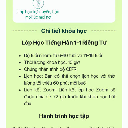
Lớp học trực tuyến, học
mọi lúc mọi nơi
Chi tiết khóa học
Lớp Học Tiếng Hàn 1-1 Riêng Tư
Độ tuổi nhóm: từ 6–10 tuổi và 11–16 tuổi
Thời lượng khóa học: 10 giờ
Chứng nhận trình độ CEFR
Lịch học: Bạn có thể chọn lịch học với thời
lượng tối thiểu 60 phút mỗi buổi
Liên kết Zoom: Liên kết lớp học Zoom sẽ
được chia sẻ 72 giờ trước khi khóa học bắt
đầu
Hành trình học tập