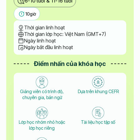
6-10 tuổi & 11-16 tuổi
10
giờ
Thời gian linh hoạt
Thời gian lớp học: Việt Nam (GMT+7)
Ngày linh hoạt
Ngày bắt đầu linh hoạt
Điểm nhấn của khóa học
Giảng viên có trình độ,
Dựa trên khung CEFR
chuyên gia, bản ngữ
Lớp học nhóm nhỏ hoặc
Tài liệu học tập số
lớp học riêng