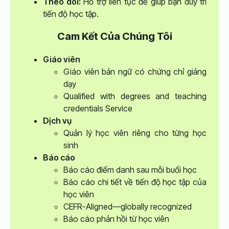
Theo dõi:
Hỗ trợ liên tục để giúp bạn duy trì
tiến độ học tập.
Cam Kết Của Chúng Tôi
Giáo viên
Giáo viên bản ngữ có chứng chỉ giảng
dạy
Qualified with degrees and teaching
credentials Service
Dịch vụ
Quản lý học viên riêng cho từng học
sinh
Báo cáo
Báo cáo điểm danh sau mỗi buổi học
Báo cáo chi tiết về tiến độ học tập của
học viên
CEFR-Aligned—globally recognized
Báo cáo phản hồi từ học viên