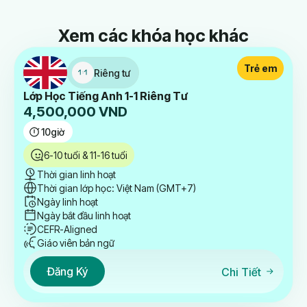
Xem các khóa học khác
Trẻ em
Riêng tư
Lớp Học Tiếng Anh 1-1 Riêng Tư
4,500,000
VND
10
giờ
6-10 tuổi & 11-16 tuổi
Thời gian linh hoạt
Thời gian lớp học: Việt Nam (GMT+7)
Ngày linh hoạt
Ngày bắt đầu linh hoạt
CEFR-Aligned
Giáo viên bản ngữ
Đăng Ký
Chi Tiết