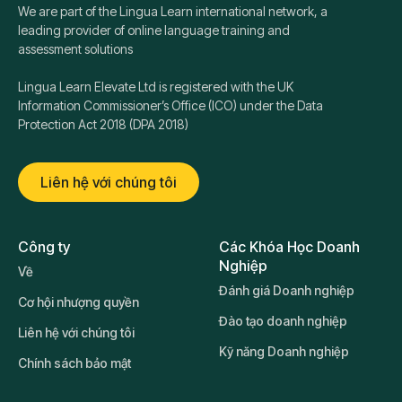
We are part of the Lingua Learn international network, a
leading provider of online language training and
assessment solutions
Lingua Learn Elevate Ltd is registered with the UK
Information Commissioner’s Office (ICO) under the Data
Protection Act 2018 (DPA 2018)
Liên hệ với chúng tôi
Công ty
Các Khóa Học Doanh
Nghiệp
Về
Đánh giá Doanh nghiệp
Cơ hội nhượng quyền
Đào tạo doanh nghiệp
Liên hệ với chúng tôi
Kỹ năng Doanh nghiệp
Chính sách bảo mật