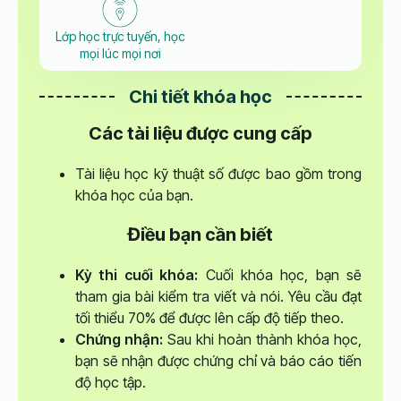
Lớp học trực tuyến, học
mọi lúc mọi nơi
Chi tiết khóa học
Các tài liệu được cung cấp
Tài liệu học kỹ thuật số được bao gồm trong
khóa học của bạn.
Điều bạn cần biết
Kỳ thi cuối khóa:
Cuối khóa học, bạn sẽ
tham gia bài kiểm tra viết và nói. Yêu cầu đạt
tối thiểu 70% để được lên cấp độ tiếp theo.
Chứng nhận:
Sau khi hoàn thành khóa học,
bạn sẽ nhận được chứng chỉ và báo cáo tiến
độ học tập.