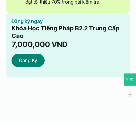
đạt tối thiểu 70% trong bài kiểm tra.
Đăng ký ngay
Khóa Học Tiếng Pháp B2.2 Trung Cấp
Cao
7,000,000
VND
Đăng Ký
VND