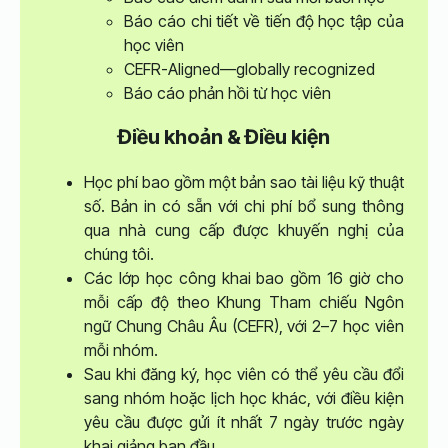
Báo cáo chi tiết về tiến độ học tập của
học viên
CEFR-Aligned—globally recognized
Báo cáo phản hồi từ học viên
Điều khoản & Điều kiện
Học phí bao gồm một bản sao tài liệu kỹ thuật
số. Bản in có sẵn với chi phí bổ sung thông
qua nhà cung cấp được khuyến nghị của
chúng tôi.
Các lớp học công khai bao gồm 16 giờ cho
mỗi cấp độ theo Khung Tham chiếu Ngôn
ngữ Chung Châu Âu (CEFR), với 2–7 học viên
mỗi nhóm.
Sau khi đăng ký, học viên có thể yêu cầu đổi
sang nhóm hoặc lịch học khác, với điều kiện
yêu cầu được gửi ít nhất 7 ngày trước ngày
khai giảng ban đầu.