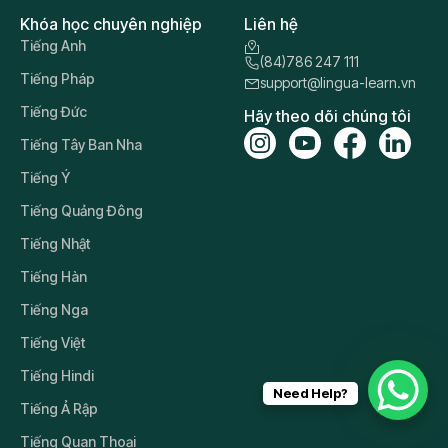
Khóa học chuyên nghiệp
Liên hệ
Tiếng Anh
(84)786 247 111
Tiếng Pháp
support@lingua-learn.vn
Tiếng Đức
Hãy theo dõi chúng tôi
Tiếng Tây Ban Nha
Tiếng Ý
Tiếng Quảng Đông
Tiếng Nhật
Tiếng Hàn
Tiếng Nga
Tiếng Việt
Tiếng Hindi
Need Help?
Tiếng Ả Rập
Tiếng Quan Thoại