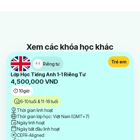
Xem các khóa học khác
Trẻ em
Riêng tư
Lớp Học Tiếng Anh 1-1 Riêng Tư
4,500,000
VND
10
giờ
6-10 tuổi & 11-16 tuổi
Thời gian linh hoạt
Thời gian lớp học: Việt Nam (GMT+7)
Ngày linh hoạt
Ngày bắt đầu linh hoạt
CEFR-Aligned