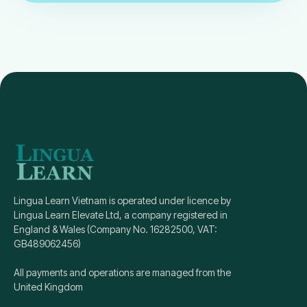
Lingua Learn Vietnam is operated under licence by
Lingua Learn Elevate Ltd, a company registered in
England & Wales (Company No. 16282500, VAT:
GB489062456)
All payments and operations are managed from the
United Kingdom