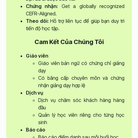
Chứng nhận:
Get a globally recognized
CEFR-Aligned.
Theo dõi:
Hỗ trợ liên tục để giúp bạn duy trì
tiến độ học tập.
Cam Kết Của Chúng Tôi
Giáo viên
Giáo viên bản ngữ có chứng chỉ giảng
dạy
Có bằng cấp chuyên môn và chứng
nhận giảng dạy hợp lệ
Dịch vụ
Dịch vụ chăm sóc khách hàng hàng
đầu
Quản lý học viên riêng cho từng học
sinh
Báo cáo
Báo cáo điểm danh sau mỗi buổi học