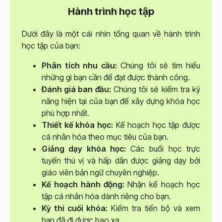
Hành trình học tập
Dưới đây là một cái nhìn tổng quan về hành trình
học tập của bạn:
Phân tích nhu cầu:
Chúng tôi sẽ tìm hiểu
những gì bạn cần để đạt được thành công.
Đánh giá ban đầu:
Chúng tôi sẽ kiểm tra kỹ
năng hiện tại của bạn để xây dựng khóa học
phù hợp nhất.
Thiết kế khóa học:
Kế hoạch học tập được
cá nhân hóa theo mục tiêu của bạn.
Giảng dạy khóa học:
Các buổi học trực
tuyến thú vị và hấp dẫn được giảng dạy bởi
giáo viên bản ngữ chuyên nghiệp.
Kế hoạch hành động:
Nhận kế hoạch học
tập cá nhân hóa dành riêng cho bạn.
Kỳ thi cuối khóa:
Kiểm tra tiến bộ và xem
bạn đã đi được bao xa.