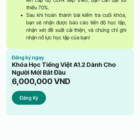
lên cấp độ CEFR tiếp theo, bạn cần đạt tối
thiểu 70%.
Sau khi hoàn thành bài kiểm tra cuối khóa,
bạn sẽ nhận được báo cáo tiến độ học tập,
nhận xét đề xuất cải thiện, và chứng chỉ ghi
nhận nỗ lực học tập của bạn!
Đăng ký ngay
Khóa Học Tiếng Việt A1.2 Dành Cho
Người Mới Bắt Đầu
6,000,000
VND
Đăng Ký