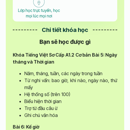
Lớp học trực tuyến, học
mọi lúc mọi nơi
Chi tiết khóa học
Bạn sẽ học được gì
Khóa Tiếng Việt Sơ Cấp A1.2
Cơ bản
Bài 5: Ngày
tháng và Thời gian
Năm, tháng, tuần, các ngày trong tuần
Từ nghi vấn: bao giờ, khi nào, ngày nào, thứ
mấy
Hệ thống số (trên 100)
Biểu hiện thời gian
Trợ từ đầu câu ừ
Ghi chú văn hóa
Bài 6: Kể giờ