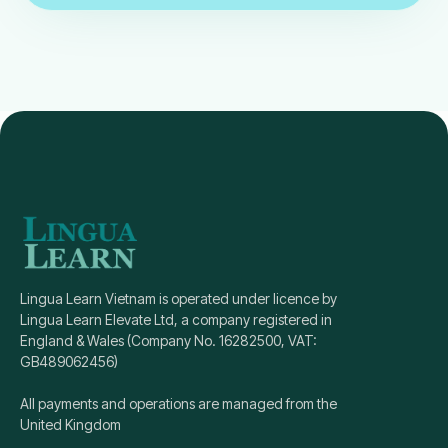
Lingua Learn Vietnam is operated under licence by
Lingua Learn Elevate Ltd, a company registered in
England & Wales (Company No. 16282500, VAT:
GB489062456)
All payments and operations are managed from the
United Kingdom