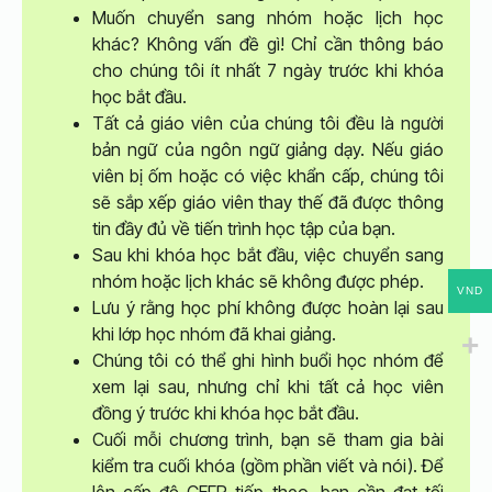
Muốn chuyển sang nhóm hoặc lịch học
khác? Không vấn đề gì! Chỉ cần thông báo
cho chúng tôi ít nhất 7 ngày trước khi khóa
học bắt đầu.
Tất cả giáo viên của chúng tôi đều là người
bản ngữ của ngôn ngữ giảng dạy. Nếu giáo
viên bị ốm hoặc có việc khẩn cấp, chúng tôi
sẽ sắp xếp giáo viên thay thế đã được thông
tin đầy đủ về tiến trình học tập của bạn.
Sau khi khóa học bắt đầu, việc chuyển sang
nhóm hoặc lịch khác sẽ không được phép.
VND
Lưu ý rằng học phí không được hoàn lại sau
khi lớp học nhóm đã khai giảng.
Chúng tôi có thể ghi hình buổi học nhóm để
xem lại sau, nhưng chỉ khi tất cả học viên
đồng ý trước khi khóa học bắt đầu.
Cuối mỗi chương trình, bạn sẽ tham gia bài
kiểm tra cuối khóa (gồm phần viết và nói). Để