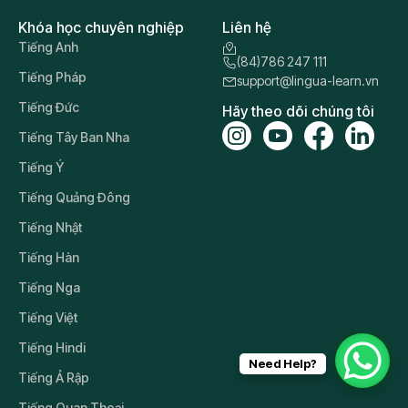
Khóa học chuyên nghiệp
Liên hệ
Tiếng Anh
(84)786 247 111
Tiếng Pháp
support@lingua-learn.vn
Tiếng Đức
Hãy theo dõi chúng tôi
Tiếng Tây Ban Nha
Tiếng Ý
Tiếng Quảng Đông
Tiếng Nhật
Tiếng Hàn
Tiếng Nga
Tiếng Việt
Tiếng Hindi
Need Help?
Tiếng Ả Rập
Tiếng Quan Thoại