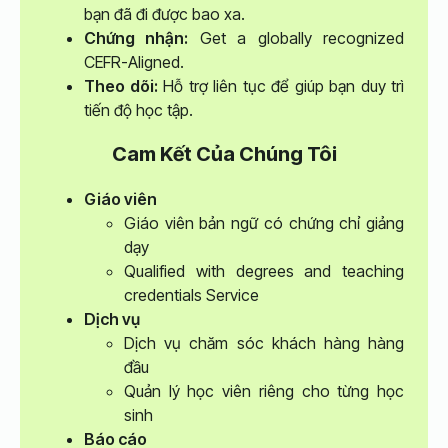
bạn đã đi được bao xa.
Chứng nhận:
Get a globally recognized
CEFR-Aligned.
Theo dõi:
Hỗ trợ liên tục để giúp bạn duy trì
tiến độ học tập.
Cam Kết Của Chúng Tôi
Giáo viên
Giáo viên bản ngữ có chứng chỉ giảng
dạy
Qualified with degrees and teaching
credentials Service
Dịch vụ
Dịch vụ chăm sóc khách hàng hàng
đầu
Quản lý học viên riêng cho từng học
sinh
Báo cáo