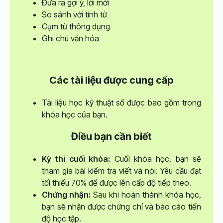
Đưa ra gợi ý, lời mời
So sánh với tính từ
Cụm từ thông dụng
Ghi chú văn hóa
Các tài liệu được cung cấp
Tài liệu học kỹ thuật số được bao gồm trong
khóa học của bạn.
Điều bạn cần biết
Kỳ thi cuối khóa:
Cuối khóa học, bạn sẽ
tham gia bài kiểm tra viết và nói. Yêu cầu đạt
tối thiểu 70% để được lên cấp độ tiếp theo.
Chứng nhận:
Sau khi hoàn thành khóa học,
bạn sẽ nhận được chứng chỉ và báo cáo tiến
độ học tập.