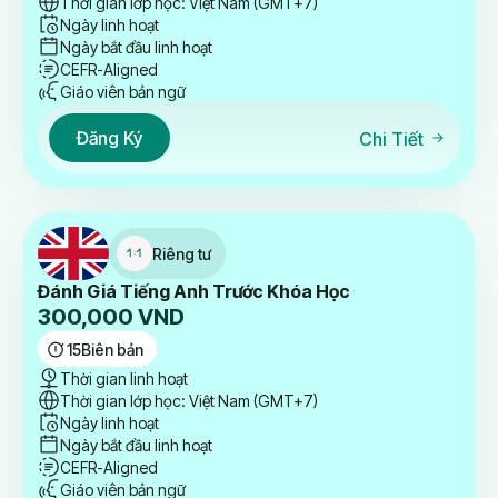
Thời gian lớp học: Việt Nam (GMT+7)
Ngày linh hoạt
Ngày bắt đầu linh hoạt
CEFR-Aligned
Giáo viên bản ngữ
Đăng Ký
Chi Tiết
Riêng tư
Đánh Giá Tiếng Anh Trước Khóa Học
300,000
VND
15
Biên bản
Thời gian linh hoạt
Thời gian lớp học: Việt Nam (GMT+7)
Ngày linh hoạt
Ngày bắt đầu linh hoạt
CEFR-Aligned
Giáo viên bản ngữ