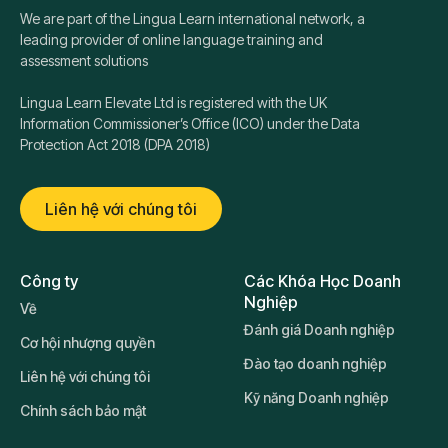
We are part of the Lingua Learn international network, a
leading provider of online language training and
assessment solutions
Lingua Learn Elevate Ltd is registered with the UK
Information Commissioner’s Office (ICO) under the Data
Protection Act 2018 (DPA 2018)
Liên hệ với chúng tôi
Công ty
Các Khóa Học Doanh
Nghiệp
Về
Đánh giá Doanh nghiệp
Cơ hội nhượng quyền
Đào tạo doanh nghiệp
Liên hệ với chúng tôi
Kỹ năng Doanh nghiệp
Chính sách bảo mật