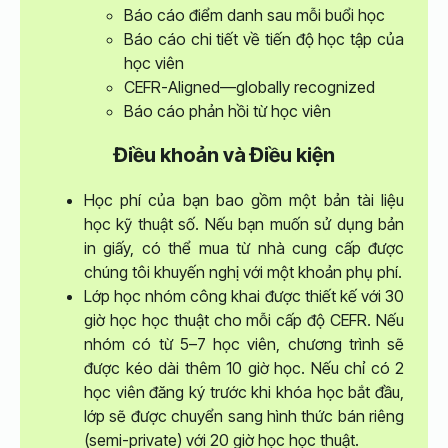
Báo cáo điểm danh sau mỗi buổi học
Báo cáo chi tiết về tiến độ học tập của
học viên
CEFR-Aligned—globally recognized
Báo cáo phản hồi từ học viên
Điều khoản và Điều kiện
Học phí của bạn bao gồm một bản tài liệu
học kỹ thuật số. Nếu bạn muốn sử dụng bản
in giấy, có thể mua từ nhà cung cấp được
chúng tôi khuyến nghị với một khoản phụ phí.
Lớp học nhóm công khai được thiết kế với 30
giờ học học thuật cho mỗi cấp độ CEFR. Nếu
nhóm có từ 5–7 học viên, chương trình sẽ
được kéo dài thêm 10 giờ học. Nếu chỉ có 2
học viên đăng ký trước khi khóa học bắt đầu,
lớp sẽ được chuyển sang hình thức bán riêng
(semi-private) với 20 giờ học học thuật.