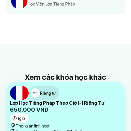
Học Viên Lớp Tiếng Pháp
Xem các khóa học khác
Riêng tư
Lớp Học Tiếng Pháp Theo Giờ 1-1 Riêng Tư
650,000
VND
1
giờ
Thời gian linh hoạt