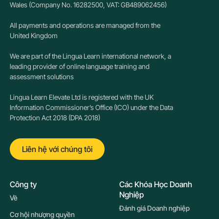
Wales (Company No. 16282500, VAT: GB489062456)
All payments and operations are managed from the
United Kingdom
We are part of the Lingua Learn international network, a
leading provider of online language training and
assessment solutions
Lingua Learn Elevate Ltd is registered with the UK
Information Commissioner’s Office (ICO) under the Data
Protection Act 2018 (DPA 2018)
Liên hệ với chúng tôi
Công ty
Các Khóa Học Doanh
Nghiệp
Về
Đánh giá Doanh nghiệp
Cơ hội nhượng quyền