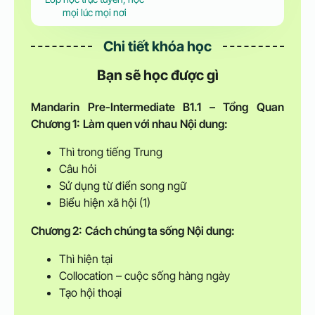
mọi lúc mọi nơi
Chi tiết khóa học
Bạn sẽ học được gì
Mandarin Pre-Intermediate
B1.1 – Tổng Quan
Chương 1:
Làm quen với nhau
Nội dung:
Thì trong tiếng Trung
Câu hỏi
Sử dụng từ điển song ngữ
Biểu hiện xã hội (1)
Chương 2:
Cách chúng ta sống
Nội dung:
Thì hiện tại
Collocation – cuộc sống hàng ngày
Tạo hội thoại