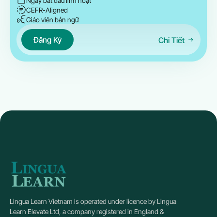
Ngày bắt đầu linh hoạt
CEFR-Aligned
Giáo viên bản ngữ
Đăng Ký
Chi Tiết
Lingua Learn Vietnam is operated under licence by Lingua
Learn Elevate Ltd, a company registered in England &