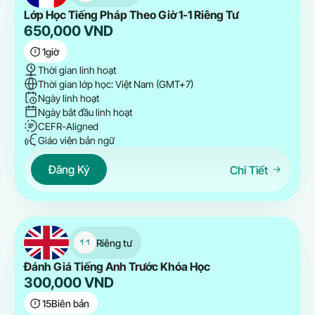
Lớp Học Tiếng Pháp Theo Giờ 1-1 Riêng Tư
650,000
VND
1
giờ
Thời gian linh hoạt
Thời gian lớp học: Việt Nam (GMT+7)
Ngày linh hoạt
Ngày bắt đầu linh hoạt
CEFR-Aligned
Giáo viên bản ngữ
Đăng Ký
Chi Tiết
Riêng tư
Đánh Giá Tiếng Anh Trước Khóa Học
300,000
VND
15
Biên bản