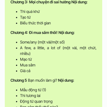
Chương 3:
Mọi chuyện đi sai hướng
Nội dung:
Thì quá khứ
Tạo từ
Biểu thức thời gian
Chương 4:
Đi mua sắm thôi!
Nội dung:
Some/any (một vài/một số)
A few, a little, a lot of (một vài, một chút,
nhiều)
Mạo từ
Mua sắm
Giá cả
Chương 5
Bạn muốn làm gì?
Nội dung:
Mẫu động từ (1)
Thì tương lai
Động từ quan trọng