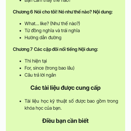
Bạn cảm thấy thế nào?
Chương 6
Nói cho tôi! Nó như thế nào?
Nội dung:
What… like? (Như thế nào?)
Từ đồng nghĩa và trái nghĩa
Hướng dẫn đường
Chương 7
Các cặp đôi nổi tiếng
Nội dung:
Thì hiện tại
For, since (trong bao lâu)
Câu trả lời ngắn
Các tài liệu được cung cấp
Tài liệu học kỹ thuật số được bao gồm trong
khóa học của bạn.
Điều bạn cần biết