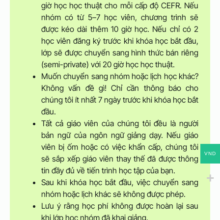
giờ học học thuật cho mỗi cấp độ CEFR. Nếu
nhóm có từ 5–7 học viên, chương trình sẽ
được kéo dài thêm 10 giờ học. Nếu chỉ có 2
học viên đăng ký trước khi khóa học bắt đầu,
lớp sẽ được chuyển sang hình thức bán riêng
(semi-private) với 20 giờ học học thuật.
Muốn chuyển sang nhóm hoặc lịch học khác?
Không vấn đề gì! Chỉ cần thông báo cho
chúng tôi ít nhất 7 ngày trước khi khóa học bắt
đầu.
Tất cả giáo viên của chúng tôi đều là người
bản ngữ của ngôn ngữ giảng dạy. Nếu giáo
viên bị ốm hoặc có việc khẩn cấp, chúng tôi
VND
sẽ sắp xếp giáo viên thay thế đã được thông
tin đầy đủ về tiến trình học tập của bạn.
Sau khi khóa học bắt đầu, việc chuyển sang
nhóm hoặc lịch khác sẽ không được phép.
Lưu ý rằng học phí không được hoàn lại sau
khi lớp học nhóm đã khai giảng.