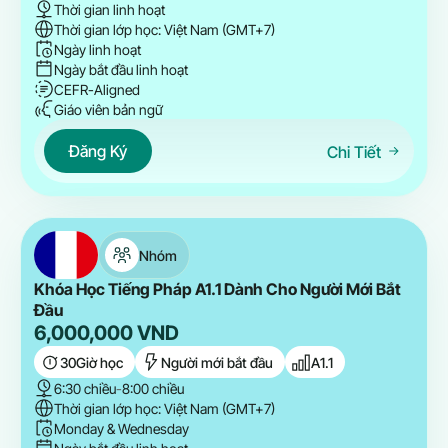
Thời gian linh hoạt
Thời gian lớp học: Việt Nam (GMT+7)
Ngày linh hoạt
Ngày bắt đầu linh hoạt
CEFR-Aligned
Giáo viên bản ngữ
Đăng Ký
Chi Tiết
Nhóm
Khóa Học Tiếng Pháp A1.1 Dành Cho Người Mới Bắt
Đầu
6,000,000
VND
30
Giờ học
Người mới bắt đầu
A1.1
6:30 chiều
-
8:00 chiều
Thời gian lớp học: Việt Nam (GMT+7)
Monday & Wednesday