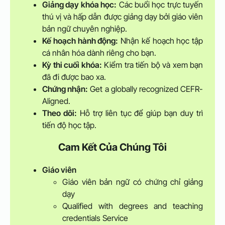
Giảng dạy khóa học:
Các buổi học trực tuyến
thú vị và hấp dẫn được giảng dạy bởi giáo viên
bản ngữ chuyên nghiệp.
Kế hoạch hành động:
Nhận kế hoạch học tập
cá nhân hóa dành riêng cho bạn.
Kỳ thi cuối khóa:
Kiểm tra tiến bộ và xem bạn
đã đi được bao xa.
Chứng nhận:
Get a globally recognized CEFR-
Aligned.
Theo dõi:
Hỗ trợ liên tục để giúp bạn duy trì
tiến độ học tập.
Cam Kết Của Chúng Tôi
Giáo viên
Giáo viên bản ngữ có chứng chỉ giảng
dạy
Qualified with degrees and teaching
credentials Service