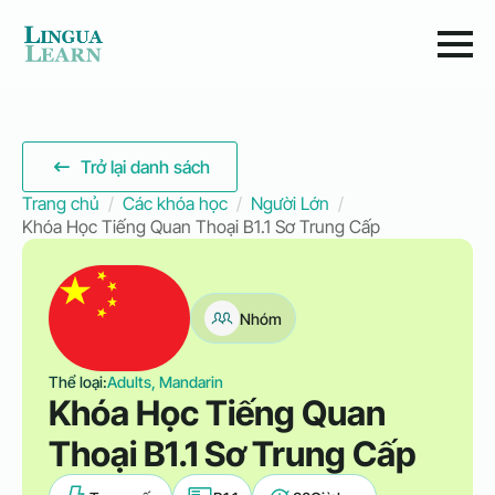
Trở lại danh sách
Trang chủ
Các khóa học
Người Lớn
Khóa Học Tiếng Quan Thoại B1.1 Sơ Trung Cấp
Nhóm
Thể loại:
Adults, Mandarin
Khóa Học Tiếng Quan
Thoại B1.1 Sơ Trung Cấp