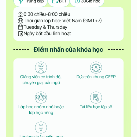
Trung cấp
B1.1
30
Giờ học
6:30 chiều
-
8:00 chiều
Thời gian lớp học: Việt Nam (GMT+7)
Tuesday & Thursday
Ngày bắt đầu linh hoạt
Điểm nhấn của khóa học
Giảng viên có trình độ,
Dựa trên khung CEFR
chuyên gia, bản ngữ
Lớp học nhóm nhỏ hoặc
Tài liệu học tập số
lớp học riêng
Lớp học trực tuyến, học