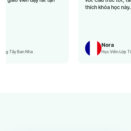
thích khóa học này. Tôi rất khuyến khích!
Nora
Học Viên Lớp Tiếng Pháp