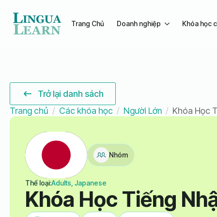
Trang Chủ
Doanh nghiệp
Khóa học c
Trở lại danh sách
Trang chủ
Các khóa học
Người Lớn
Khóa Học T
Nhóm
Thể loại:
Adults, Japanese
Khóa Học Tiếng Nhậ