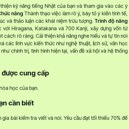
hiện kỹ năng tiếng Nhật của bạn và tham gia vào các ý
Chức năng
Thành thạo việc làm rõ ý, bày tỏ ý kiến tinh tế,
úc và thảo luận các khái niệm trừu tượng.
Trình độ năng
với Hiragana, Katakana và 700 Kanji, xây dựng vốn từ
ột cách rõ ràng. Cải thiện khả năng nghe hiểu và tự tin nói
 các lĩnh vực kiến thức như nghệ thuật, lịch sử, văn học
hư chính trị, tình hình hiện tại, vấn đề xã hội và hệ thống
ệu được cung cấp
khóa học của bạn.
ạn cần biết
ia bài kiểm tra viết và nói. Yêu cầu đạt tối thiểu 70% để