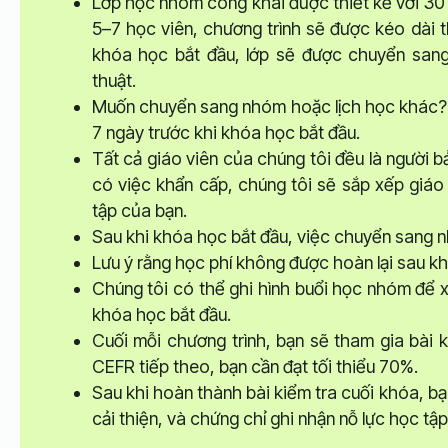
Lớp học nhóm công khai được thiết kế với 30
5–7 học viên, chương trình sẽ được kéo dài t
khóa học bắt đầu, lớp sẽ được chuyển sang 
thuật.
Muốn chuyển sang nhóm hoặc lịch học khác? K
7 ngày trước khi khóa học bắt đầu.
Tất cả giáo viên của chúng tôi đều là người 
có việc khẩn cấp, chúng tôi sẽ sắp xếp giáo 
tập của bạn.
Sau khi khóa học bắt đầu, việc chuyển sang 
Lưu ý rằng học phí không được hoàn lại sau kh
Chúng tôi có thể ghi hình buổi học nhóm để xe
khóa học bắt đầu.
Cuối mỗi chương trình, bạn sẽ tham gia bài k
CEFR tiếp theo, bạn cần đạt tối thiểu 70%.
Sau khi hoàn thành bài kiểm tra cuối khóa, bạ
cải thiện, và chứng chỉ ghi nhận nỗ lực học tậ