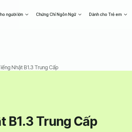
ho người lớn
Chứng Chỉ Ngôn Ngữ
Dành cho Trẻ em
iếng Nhật B1.3 Trung Cấp
t B1.3 Trung Cấp