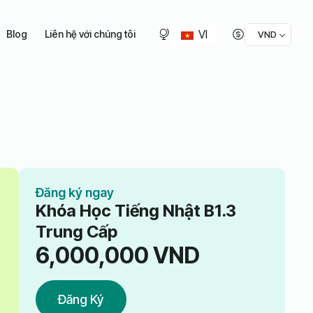
VI
Blog
Liên hệ với chúng tôi
VND
Đăng ký ngay
Khóa Học Tiếng Nhật B1.3
Trung Cấp
6,000,000
VND
Đăng Ký