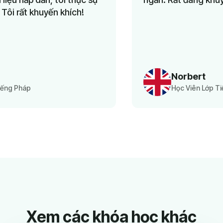
Norbert
Học Viên Lớp Tiếng Anh
Xem các khóa học khác