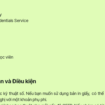
y
dentials Service
học viên
n và Điều kiện
c kỹ thuật số. Nếu bạn muốn sử dụng bản in giấy, có thể
hị với một khoản phụ phí.