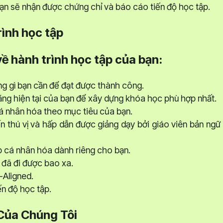
n sẽ nhận được chứng chỉ và báo cáo tiến độ học tập.
rình học tập
về hành trình học tập của bạn:
ng gì bạn cần để đạt được thành công.
ăng hiện tại của bạn để xây dựng khóa học phù hợp nhất.
 nhân hóa theo mục tiêu của bạn.
n thú vị và hấp dẫn được giảng dạy bởi giáo viên bản ngữ
 cá nhân hóa dành riêng cho bạn.
 đã đi được bao xa.
-Aligned.
iến độ học tập.
Của Chúng Tôi