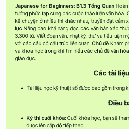
Japanese for Beginners: B1.3 Tổng Quan
Hoàn t
tưởng phức tạp cùng các cuộc thảo luận văn hóa.
kể chuyện ở nhiều thì khác nhau, truyền đạt cảm x
lực
Nâng cao khả năng đọc các văn bản xác thực 
3.300 từ. Viết đoạn văn, nhật ký, thư và tiểu luận m
với các câu có cấu trúc liên quan.
Chủ đề
Khám phá
và khoa học trong khi tìm hiểu các chủ đề văn hóa n
giáo dục.
Các tài li
Tài liệu học kỹ thuật số được bao gồm trong 
Điều b
Kỳ thi cuối khóa:
Cuối khóa học, bạn sẽ tham g
được lên cấp độ tiếp theo.