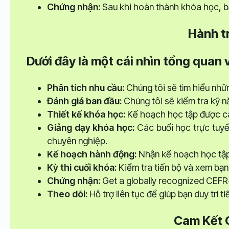
Chứng nhận:
Sau khi hoàn thành khóa học, bạ
Hành t
Dưới đây là một cái nhìn tổng quan 
Phân tích nhu cầu:
Chúng tôi sẽ tìm hiểu nhữ
Đánh giá ban đầu:
Chúng tôi sẽ kiểm tra kỹ n
Thiết kế khóa học:
Kế hoạch học tập được cá
Giảng dạy khóa học:
Các buổi học trực tuyế
chuyên nghiệp.
Kế hoạch hành động:
Nhận kế hoạch học tập
Kỳ thi cuối khóa:
Kiểm tra tiến bộ và xem bạn
Chứng nhận:
Get a globally recognized CEFR
Theo dõi:
Hỗ trợ liên tục để giúp bạn duy trì t
Cam Kết 