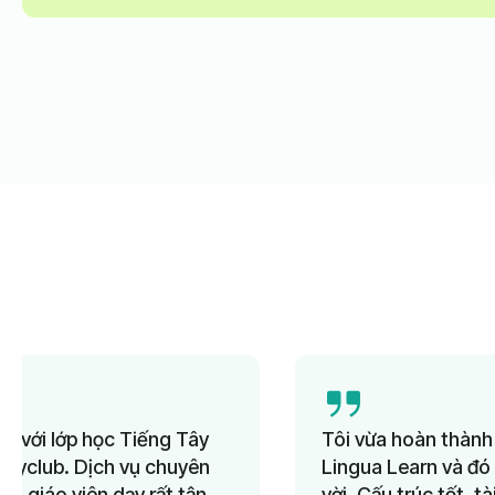
Tôi vừa hoàn thành khóa học Tiếng Pháp tại
Lingua Learn và đó là một trải nghiệm tuyệt
vời. Cấu trúc tốt, tài liệu hấp dẫn, tôi thực sự