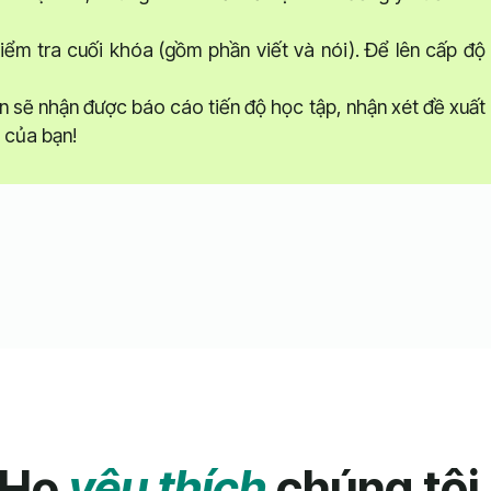
iểm tra cuối khóa (gồm phần viết và nói). Để lên cấp độ
n sẽ nhận được báo cáo tiến độ học tập, nhận xét đề xuất
p của bạn!
Họ
yêu thích
chúng tôi