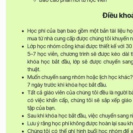
Điều kho
Học phí của bạn bao gồm một bản tài liệu họ
mua từ nhà cung cấp được chúng tôi khuyến ng
Lớp học nhóm công khai được thiết kế với 30
5–7 học viên, chương trình sẽ được kéo dài t
khóa học bắt đầu, lớp sẽ được chuyển sang 
thuật.
Muốn chuyển sang nhóm hoặc lịch học khác? K
7 ngày trước khi khóa học bắt đầu.
Tất cả giáo viên của chúng tôi đều là người 
có việc khẩn cấp, chúng tôi sẽ sắp xếp giáo 
tập của bạn.
Sau khi khóa học bắt đầu, việc chuyển sang 
Lưu ý rằng học phí không được hoàn lại sau kh
Chúng tôi có thể ghi hình buổi học nhóm để xe