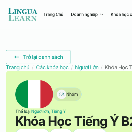
Trang Chủ
Doanh nghiệp
Khóa học c
Trở lại danh sách
Trang chủ
Các khóa học
Người Lớn
Khóa Học T
Nhóm
Thể loại:
Người lớn, Tiếng Ý
Khóa Học Tiếng Ý B