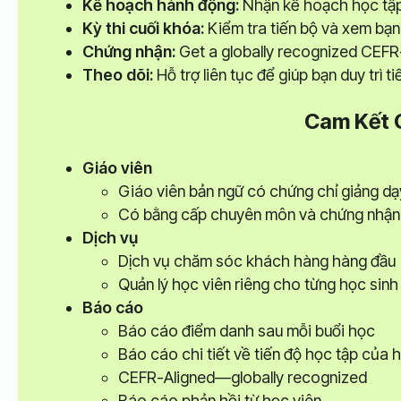
Kế hoạch hành động:
Nhận kế hoạch học tập
Kỳ thi cuối khóa:
Kiểm tra tiến bộ và xem bạn
Chứng nhận:
Get a globally recognized CEFR
Theo dõi:
Hỗ trợ liên tục để giúp bạn duy trì t
Cam Kết 
Giáo viên
Giáo viên bản ngữ có chứng chỉ giảng dạ
Có bằng cấp chuyên môn và chứng nhận 
Dịch vụ
Dịch vụ chăm sóc khách hàng hàng đầu
Quản lý học viên riêng cho từng học sinh
Báo cáo
Báo cáo điểm danh sau mỗi buổi học
Báo cáo chi tiết về tiến độ học tập của 
CEFR-Aligned—globally recognized
Báo cáo phản hồi từ học viên