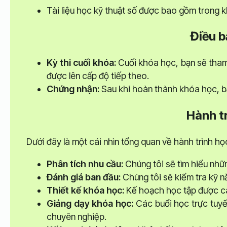
Tài liệu học kỹ thuật số được bao gồm trong 
Điều b
Kỳ thi cuối khóa:
Cuối khóa học, bạn sẽ tham g
được lên cấp độ tiếp theo.
Chứng nhận:
Sau khi hoàn thành khóa học, bạ
Hành t
Dưới đây là một cái nhìn tổng quan về hành trình họ
Phân tích nhu cầu:
Chúng tôi sẽ tìm hiểu nhữ
Đánh giá ban đầu:
Chúng tôi sẽ kiểm tra kỹ n
Thiết kế khóa học:
Kế hoạch học tập được cá
Giảng dạy khóa học:
Các buổi học trực tuyế
chuyên nghiệp.