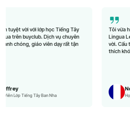
Tôi vừa hoàn thành khóa học Tiếng Pháp tại
Lingua Learn và đó là một trải nghiệm tuyệt
vời. Cấu trúc tốt, tài liệu hấp dẫn, tôi thực sự
thích khóa học này. Tôi rất khuyến khích!
Nora
Học Viên Lớp Tiếng Pháp