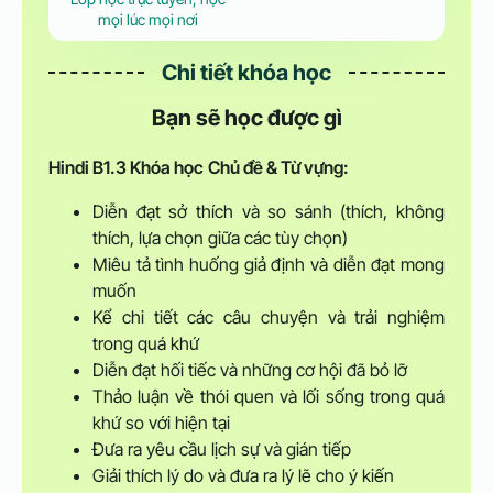
mọi lúc mọi nơi
Chi tiết khóa học
Bạn sẽ học được gì
Hindi B1.3
Khóa học
Chủ đề & Từ vựng:
Diễn đạt sở thích và so sánh (thích, không
thích, lựa chọn giữa các tùy chọn)
Miêu tả tình huống giả định và diễn đạt mong
muốn
Kể chi tiết các câu chuyện và trải nghiệm
trong quá khứ
Diễn đạt hối tiếc và những cơ hội đã bỏ lỡ
Thảo luận về thói quen và lối sống trong quá
khứ so với hiện tại
Đưa ra yêu cầu lịch sự và gián tiếp
Giải thích lý do và đưa ra lý lẽ cho ý kiến