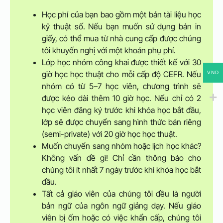
Học phí của bạn bao gồm một bản tài liệu học
kỹ thuật số. Nếu bạn muốn sử dụng bản in
giấy, có thể mua từ nhà cung cấp được chúng
tôi khuyến nghị với một khoản phụ phí.
Lớp học nhóm công khai được thiết kế với 30
giờ học học thuật cho mỗi cấp độ CEFR. Nếu
VND
nhóm có từ 5–7 học viên, chương trình sẽ
được kéo dài thêm 10 giờ học. Nếu chỉ có 2
học viên đăng ký trước khi khóa học bắt đầu,
lớp sẽ được chuyển sang hình thức bán riêng
(semi-private) với 20 giờ học học thuật.
Muốn chuyển sang nhóm hoặc lịch học khác?
Không vấn đề gì! Chỉ cần thông báo cho
chúng tôi ít nhất 7 ngày trước khi khóa học bắt
đầu.
Tất cả giáo viên của chúng tôi đều là người
bản ngữ của ngôn ngữ giảng dạy. Nếu giáo
viên bị ốm hoặc có việc khẩn cấp, chúng tôi