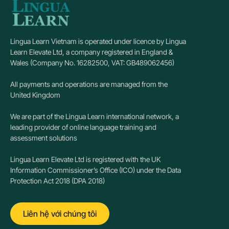
Lingua Learn Vietnam is operated under licence by Lingua
Learn Elevate Ltd, a company registered in England &
Wales (Company No. 16282500, VAT: GB489062456)
All payments and operations are managed from the
United Kingdom
We are part of the Lingua Learn international network, a
leading provider of online language training and
assessment solutions
Lingua Learn Elevate Ltd is registered with the UK
Information Commissioner’s Office (ICO) under the Data
Protection Act 2018 (DPA 2018)
Liên hệ với chúng tôi