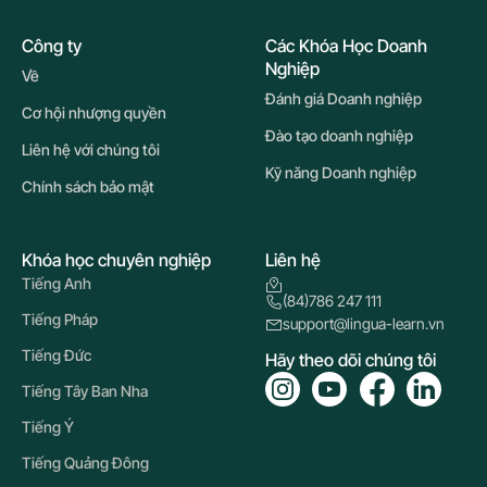
Công ty
Các Khóa Học Doanh
Nghiệp
Về
Đánh giá Doanh nghiệp
Cơ hội nhượng quyền
Đào tạo doanh nghiệp
Liên hệ với chúng tôi
Kỹ năng Doanh nghiệp
Chính sách bảo mật
Khóa học chuyên nghiệp
Liên hệ
Tiếng Anh
(84)786 247 111
Tiếng Pháp
support@lingua-learn.vn
Tiếng Đức
Hãy theo dõi chúng tôi
Tiếng Tây Ban Nha
Tiếng Ý
Tiếng Quảng Đông