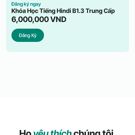
Đăng ký ngay
Khóa Học Tiếng Hindi B1.3 Trung Cấp
6,000,000
VND
Đăng Ký
Họ
yêu thích
chúng tôi.