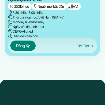
30
Giờ học
Người mới bắt đầu
A1.1
6:30 chiều
-
8:00 chiều
Thời gian lớp học: Việt Nam (GMT+7)
Monday & Wednesday
Ngày bắt đầu linh hoạt
CEFR-Aligned
Giáo viên bản ngữ
Đăng Ký
Chi Tiết