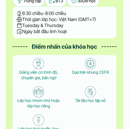
Trung cấp
B1.3
30
Giờ học
6:30 chiều
-
8:00 chiều
Thời gian lớp học: Việt Nam (GMT+7)
Tuesday & Thursday
Ngày bắt đầu linh hoạt
Điểm nhấn của khóa học
Giảng viên có trình độ,
Dựa trên khung CEFR
chuyên gia, bản ngữ
Lớp học nhóm nhỏ hoặc
Tài liệu học tập số
lớp học riêng
Lớp học trực tuyến, học