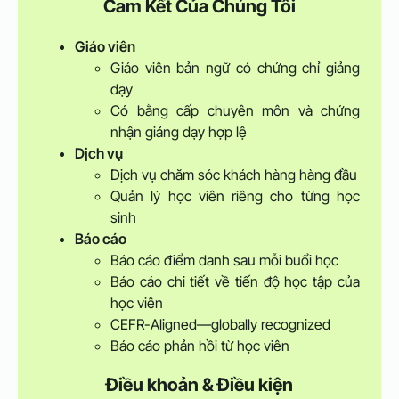
Cam Kết Của Chúng Tôi
Giáo viên
Giáo viên bản ngữ có chứng chỉ giảng
dạy
Có bằng cấp chuyên môn và chứng
nhận giảng dạy hợp lệ
Dịch vụ
Dịch vụ chăm sóc khách hàng hàng đầu
Quản lý học viên riêng cho từng học
sinh
Báo cáo
Báo cáo điểm danh sau mỗi buổi học
Báo cáo chi tiết về tiến độ học tập của
học viên
CEFR-Aligned—globally recognized
Báo cáo phản hồi từ học viên
Điều khoản & Điều kiện