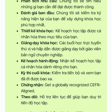
Phân tích nhu cầu:
Chúng tôi sẽ tìm hiểu
những gì bạn cần để đạt được thành công.
Đánh giá ban đầu:
Chúng tôi sẽ kiểm tra kỹ
năng hiện tại của bạn để xây dựng khóa học
phù hợp nhất.
Thiết kế khóa học:
Kế hoạch học tập được cá
nhân hóa theo mục tiêu của bạn.
Giảng dạy khóa học:
Các buổi học trực tuyến
thú vị và hấp dẫn được giảng dạy bởi giáo viên
bản ngữ chuyên nghiệp.
Kế hoạch hành động:
Nhận kế hoạch học tập
cá nhân hóa dành riêng cho bạn.
Kỳ thi cuối khóa:
Kiểm tra tiến bộ và xem bạn
đã đi được bao xa.
Chứng nhận:
Get a globally recognized CEFR-
Aligned.
Theo dõi:
Hỗ trợ liên tục để giúp bạn duy trì
tiến độ học tập.