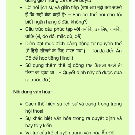
đúng giờ nhưng đã trễ xe buýt.)
Lời nói lịch sự và gián tiếp (क्या आप मुझे बता सकते
हैं कि यहाँ बैंक कहाँ है? – Bạn có thể nói cho tôi
biết ngân hàng ở đâu không?)
Cấu trúc câu phức tạp với क्योंकि, इसलिए, जबकि,
ताकि (vì, do đó, mặc dù, để)
Diễn đạt mục đích bằng động từ nguyên thể
(मैं हिंदी सीखने के लिए भारत गया। – Tôi đã đến Ấn
Độ để học tiếng Hindi.)
Sử dụng thêm thể bị động (यह फ़ैसला पहले ही
लिया जा चुका था। – Quyết định này đã được đưa
ra trước đó.)
Nội dung văn hóa:
Cách thể hiện sự lịch sự và trang trọng trong
hội thoại
Sự khác biệt văn hóa trong ra quyết định và
bày tỏ ý kiến
Vai trò của kể chuyện trong văn hóa Ấn Độ