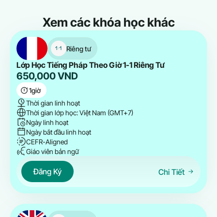
Xem các khóa học khác
Riêng tư
Lớp Học Tiếng Pháp Theo Giờ 1-1 Riêng Tư
650,000
VND
1
giờ
Thời gian linh hoạt
Thời gian lớp học: Việt Nam (GMT+7)
Ngày linh hoạt
Ngày bắt đầu linh hoạt
CEFR-Aligned
Giáo viên bản ngữ
Đăng Ký
Chi Tiết