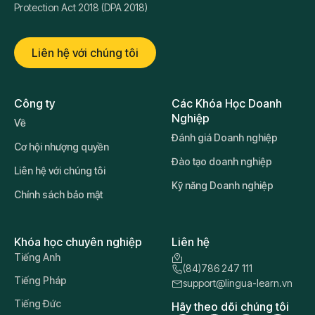
Protection Act 2018 (DPA 2018)
Liên hệ với chúng tôi
Công ty
Các Khóa Học Doanh
Nghiệp
Về
Đánh giá Doanh nghiệp
Cơ hội nhượng quyền
Đào tạo doanh nghiệp
Liên hệ với chúng tôi
Kỹ năng Doanh nghiệp
Chính sách bảo mật
Khóa học chuyên nghiệp
Liên hệ
Tiếng Anh
(84)786 247 111
Tiếng Pháp
support@lingua-learn.vn
Tiếng Đức
Hãy theo dõi chúng tôi