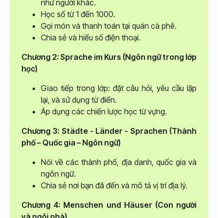
như người khác.
Học số từ 1 đến 1000.
Gọi món và thanh toán tại quán cà phê.
Chia sẻ và hiểu số điện thoại.
Chương 2: Sprache im Kurs (Ngôn ngữ trong lớp
học)
Giao tiếp trong lớp: đặt câu hỏi, yêu cầu lặp
lại, và sử dụng từ điển.
Áp dụng các chiến lược học từ vựng.
Chương 3: Städte - Länder - Sprachen (Thành
phố – Quốc gia – Ngôn ngữ)
Nói về các thành phố, địa danh, quốc gia và
ngôn ngữ.
Chia sẻ nơi bạn đã đến và mô tả vị trí địa lý.
Chương 4: Menschen und Häuser (Con người
và ngôi nhà)