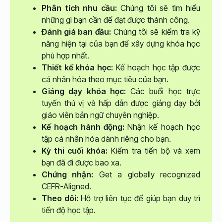
Phân tích nhu cầu:
Chúng tôi sẽ tìm hiểu
những gì bạn cần để đạt được thành công.
Đánh giá ban đầu:
Chúng tôi sẽ kiểm tra kỹ
năng hiện tại của bạn để xây dựng khóa học
phù hợp nhất.
Thiết kế khóa học:
Kế hoạch học tập được
cá nhân hóa theo mục tiêu của bạn.
Giảng dạy khóa học:
Các buổi học trực
tuyến thú vị và hấp dẫn được giảng dạy bởi
giáo viên bản ngữ chuyên nghiệp.
Kế hoạch hành động:
Nhận kế hoạch học
tập cá nhân hóa dành riêng cho bạn.
Kỳ thi cuối khóa:
Kiểm tra tiến bộ và xem
bạn đã đi được bao xa.
Chứng nhận:
Get a globally recognized
CEFR-Aligned.
Theo dõi:
Hỗ trợ liên tục để giúp bạn duy trì
tiến độ học tập.