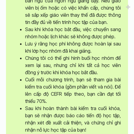
bản ngữ của ngôn ngữ giảng dạy. Nếu giáo
viên bị ốm hoặc có việc khẩn cấp, chúng tôi
sẽ sắp xếp giáo viên thay thế đã được thông
tin đầy đủ về tiến trình học tập của bạn.
Sau khi khóa học bắt đầu, việc chuyển sang
nhóm hoặc lịch khác sẽ không được phép.
Lưu ý rằng học phí không được hoàn lại sau
khi lớp học nhóm đã khai giảng.
Chúng tôi có thể ghi hình buổi học nhóm để
xem lại sau, nhưng chỉ khi tất cả học viên
đồng ý trước khi khóa học bắt đầu.
Cuối mỗi chương trình, bạn sẽ tham gia bài
kiểm tra cuối khóa (gồm phần viết và nói). Để
lên cấp độ CEFR tiếp theo, bạn cần đạt tối
thiểu 70%.
Sau khi hoàn thành bài kiểm tra cuối khóa,
bạn sẽ nhận được báo cáo tiến độ học tập,
nhận xét đề xuất cải thiện, và chứng chỉ ghi
nhận nỗ lực học tập của bạn!