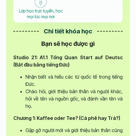
Lớp học trực tuyến, học
mọi lúc mọi nơi
Chi tiết khóa học
Bạn sẽ học được gì
Studio 21: A1.1 Tổng Quan
Start auf Deutsc
(Bắt đầu bằng tiếng Đức)
Nhận biết và hiểu các từ quốc tế trong tiếng
Đức.
Chào hỏi, giới thiệu bản thân và người khác,
hỏi về tên và nguồn gốc, và đánh vần tên và
họ.
Chương 1: Kaffee oder Tee? (Cà phê hay Trà?)
Gặp gỡ người mới và giới thiệu bản thân cũng