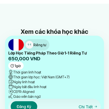
Xem các khóa học khác
Riêng tư
Lớp Học Tiếng Pháp Theo Giờ 1-1 Riêng Tư
650,000
VND
1
giờ
Thời gian linh hoạt
Thời gian lớp học: Việt Nam (GMT+7)
Ngày linh hoạt
Ngày bắt đầu linh hoạt
CEFR-Aligned
Giáo viên bản ngữ
Đăng Ký
Chi Tiết