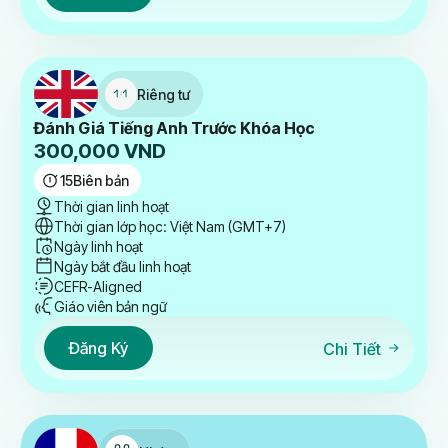
Riêng tư
Đánh Giá Tiếng Anh Trước Khóa Học
300,000
VND
15
Biên bản
Thời gian linh hoạt
Thời gian lớp học: Việt Nam (GMT+7)
Ngày linh hoạt
Ngày bắt đầu linh hoạt
CEFR-Aligned
Giáo viên bản ngữ
Đăng Ký
Chi Tiết