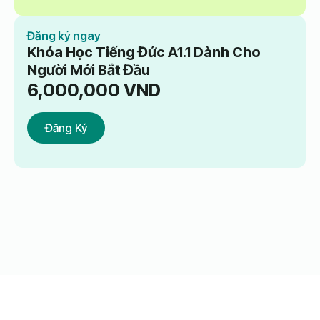
Đăng ký ngay
Khóa Học Tiếng Đức A1.1 Dành Cho
Người Mới Bắt Đầu
6,000,000
VND
Đăng Ký