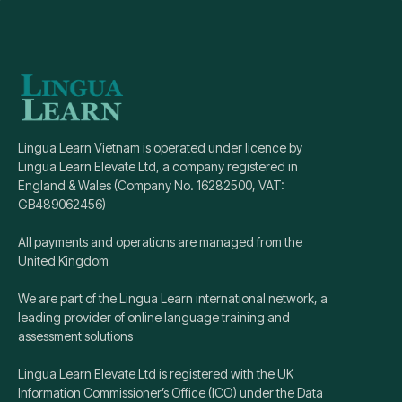
Lingua Learn Vietnam is operated under licence by
Lingua Learn Elevate Ltd, a company registered in
England & Wales (Company No. 16282500, VAT:
GB489062456)
All payments and operations are managed from the
United Kingdom
We are part of the Lingua Learn international network, a
leading provider of online language training and
assessment solutions
Lingua Learn Elevate Ltd is registered with the UK
Information Commissioner’s Office (ICO) under the Data