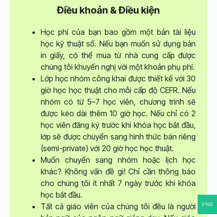
Điều khoản & Điều kiện
Học phí của bạn bao gồm một bản tài liệu
học kỹ thuật số. Nếu bạn muốn sử dụng bản
in giấy, có thể mua từ nhà cung cấp được
chúng tôi khuyến nghị với một khoản phụ phí.
Lớp học nhóm công khai được thiết kế với 30
giờ học học thuật cho mỗi cấp độ CEFR. Nếu
nhóm có từ 5–7 học viên, chương trình sẽ
được kéo dài thêm 10 giờ học. Nếu chỉ có 2
học viên đăng ký trước khi khóa học bắt đầu,
lớp sẽ được chuyển sang hình thức bán riêng
(semi-private) với 20 giờ học học thuật.
Muốn chuyển sang nhóm hoặc lịch học
khác? Không vấn đề gì! Chỉ cần thông báo
cho chúng tôi ít nhất 7 ngày trước khi khóa
học bắt đầu.
VND
Tất cả giáo viên của chúng tôi đều là người