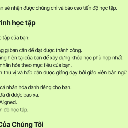
n sẽ nhận được chứng chỉ và báo cáo tiến độ học tập.
rình học tập
c tập của bạn:
g gì bạn cần để đạt được thành công.
ăng hiện tại của bạn để xây dựng khóa học phù hợp nhất.
nhân hóa theo mục tiêu của bạn.
 thú vị và hấp dẫn được giảng dạy bởi giáo viên bản ngữ
cá nhân hóa dành riêng cho bạn.
đã đi được bao xa.
Aligned.
ến độ học tập.
Của Chúng Tôi