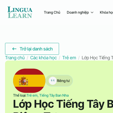
Trang Chủ
Doanh nghiệp
Khóa họ
Trở lại danh sách
Trang chủ
Các khóa học
Trẻ em
Lớp Học Tiếng T
Riêng tư
Thể loại:
Trẻ em, Tiếng Tây Ban Nha
Lớp Học Tiếng Tây B