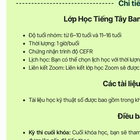
Chi ti
Lớp Học Tiếng Tây Ban
Độ tuổi nhóm: từ 6–10 tuổi và 11–16 tuổi
Thời lượng: 1 giờ/buổi
Chứng nhận trình độ CEFR
Lịch học: Bạn có thể chọn lịch học với thời lượ
Liên kết Zoom: Liên kết lớp học Zoom sẽ được 
Các tài li
Tài liệu học kỹ thuật số được bao gồm trong k
Điều b
Kỳ thi cuối khóa:
Cuối khóa học, bạn sẽ tham g