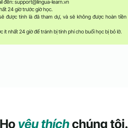
il đến: support@lingua-learn.vn
hất 24 giờ trước giờ học.
sẽ được tính là đã tham dự, và sẽ không được hoàn tiền
ít nhất 24 giờ để tránh bị tính phí cho buổi học bị bỏ lỡ.
Họ
yêu thích
chúng tôi