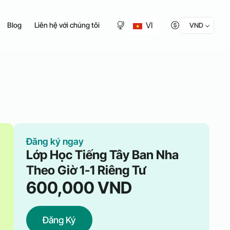
VI
Blog
Liên hệ với chúng tôi
VND
Đăng ký ngay
Lớp Học Tiếng Tây Ban Nha
Theo Giờ 1-1 Riêng Tư
600,000
VND
Đăng Ký