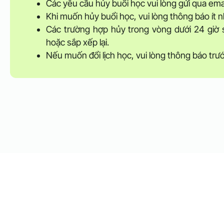
Các yêu cầu hủy buổi học vui lòng gửi qua ema
Khi muốn hủy buổi học, vui lòng thông báo ít n
Các trường hợp hủy trong vòng dưới 24 giờ 
hoặc sắp xếp lại.
Nếu muốn đổi lịch học, vui lòng thông báo trước 