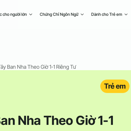
c cho người lớn
Chứng Chỉ Ngôn Ngữ
Dành cho Trẻ em
ây Ban Nha Theo Giờ 1-1 Riêng Tư
Trẻ em
an Nha Theo Giờ 1-1