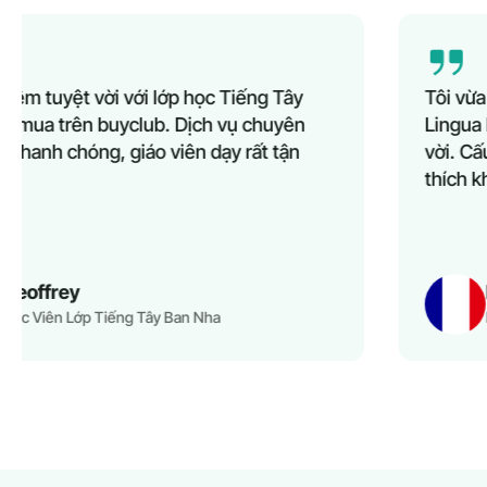
Tôi vừa hoàn thành khóa học Tiếng Pháp tại
Lingua Learn và đó là một trải nghiệm tuyệt
vời. Cấu trúc tốt, tài liệu hấp dẫn, tôi thực sự
thích khóa học này. Tôi rất khuyến khích!
Nora
Học Viên Lớp Tiếng Pháp