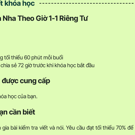
ết khóa học
 Nha Theo Giờ 1-1 Riêng Tư
ng tối thiểu 60 phút mỗi buổi
chia sẻ 72 giờ trước khi khóa học bắt đầu
ệu được cung cấp
hóa học của bạn.
ạn cần biết
ia bài kiểm tra viết và nói. Yêu cầu đạt tối thiểu 70% để