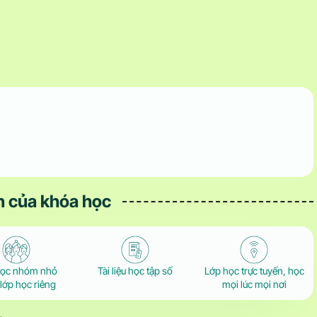
 của khóa học
học nhóm nhỏ
Tài liệu học tập số
Lớp học trực tuyến, học
lớp học riêng
mọi lúc mọi nơi