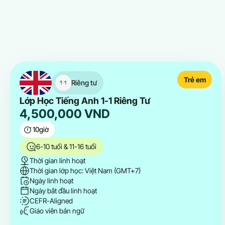
Trẻ em
Riêng tư
Lớp Học Tiếng Anh 1-1 Riêng Tư
4,500,000
VND
10
giờ
6-10 tuổi & 11-16 tuổi
Thời gian linh hoạt
Thời gian lớp học: Việt Nam (GMT+7)
Ngày linh hoạt
Ngày bắt đầu linh hoạt
CEFR-Aligned
Giáo viên bản ngữ