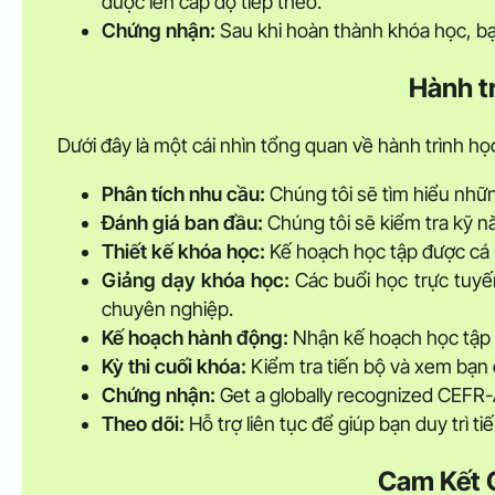
được lên cấp độ tiếp theo.
Chứng nhận:
Sau khi hoàn thành khóa học, bạ
Hành t
Dưới đây là một cái nhìn tổng quan về hành trình họ
Phân tích nhu cầu:
Chúng tôi sẽ tìm hiểu nhữn
Đánh giá ban đầu:
Chúng tôi sẽ kiểm tra kỹ n
Thiết kế khóa học:
Kế hoạch học tập được cá 
Giảng dạy khóa học:
Các buổi học trực tuyến
chuyên nghiệp.
Kế hoạch hành động:
Nhận kế hoạch học tập 
Kỳ thi cuối khóa:
Kiểm tra tiến bộ và xem bạn 
Chứng nhận:
Get a globally recognized CEFR-
Theo dõi:
Hỗ trợ liên tục để giúp bạn duy trì ti
Cam Kết 