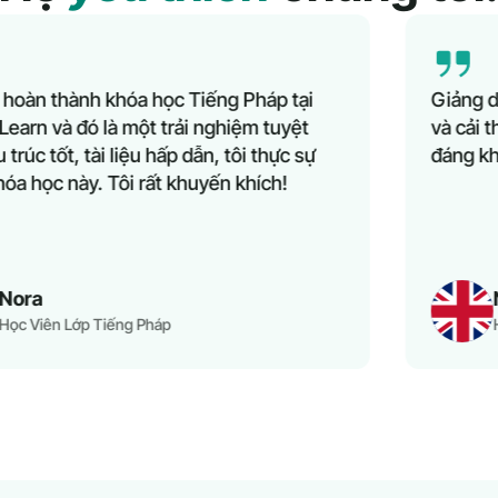
Giảng dạy toàn diện, giáo viên giàu kiến thức,
và cải thiện trình độ trong thời gian ngắn. Rất
đáng khuyến nghị!
Norbert
Học Viên Lớp Tiếng Anh