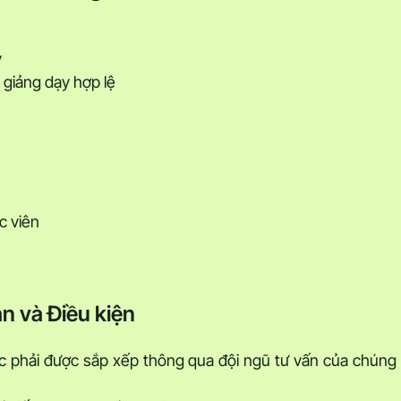
y
giảng dạy hợp lệ
c viên
n và Điều kiện
học phải được sắp xếp thông qua đội ngũ tư vấn của chúng